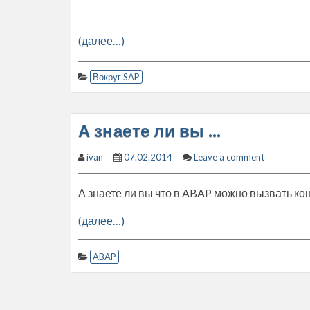
(далее…)
Вокруг SAP
А знаете ли вы …
ivan
07.02.2014
Leave a comment
А знаете ли вы что в ABAP можно вызвать ко
(далее…)
ABAP