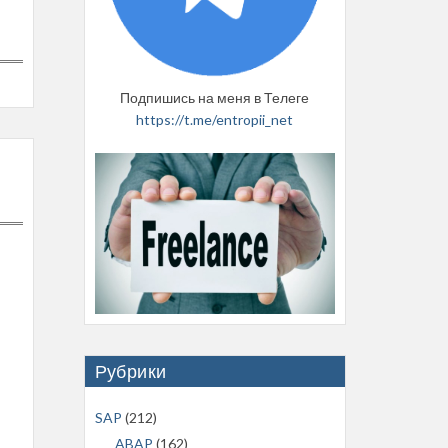
Подпишись на меня в Телеге
https://t.me/entropii_net
Рубрики
SAP
(212)
ABAP
(162)