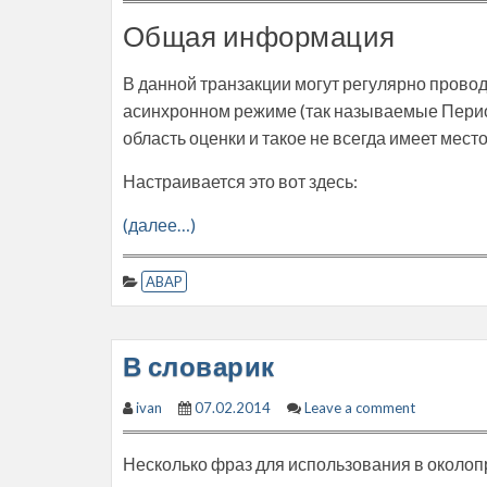
Общая информация
В данной транзакции могут регулярно провод
асинхронном режиме (так называемые Период
область оценки и такое не всегда имеет место
Настраивается это вот здесь:
(далее…)
ABAP
В словарик
ivan
07.02.2014
Leave a comment
Несколько фраз для использования в околоп