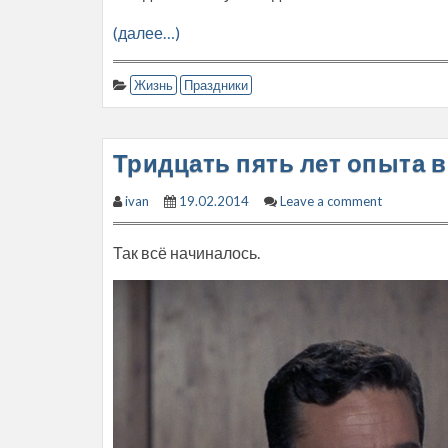
(далее…)
Жизнь
Праздники
Тридцать пять лет опыта 
ivan
19.02.2014
Leave a comment
Так всё начиналось.