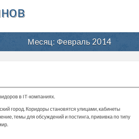
инов
Месяц:
Февраль 2014
идоров в IT-компаниях.
ский город. Коридоры становятся улицами, кабинеты
ение, темы для обсуждений и постинга, прививка по типу
мир.