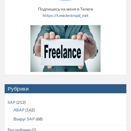
Подпишись на меня в Телеге
https://t.me/entropii_net
Рубрики
SAP
(212)
ABAP
(162)
Вокруг SAP
(68)
Без рубрики
(1)