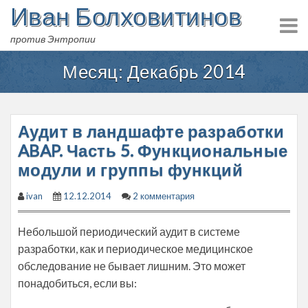
Иван Болховитинов
Skip
to
против Энтропии
content
Месяц:
Декабрь 2014
Аудит в ландшафте разработки
ABAP. Часть 5. Функциональные
модули и группы функций
ivan
12.12.2014
2 комментария
Небольшой периодический аудит в системе
разработки, как и периодическое медицинское
обследование не бывает лишним. Это может
понадобиться, если вы: