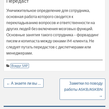
Передаст
Уничижительное определение для сотрудника,
основная работа которого сводится к
перекладыванию вопросов и ответственности на
других людей без включения мозговых функций.
Основные занятия такого сотрудника – форвардинг
писем и копипаста между окнами IM-клиента. Не
следует путать передастов с диспетчерами или
менеджерами.
Вокруг SAP
←
А знаете ли вы …
Заметки по поводу
работы ASKB/ASKBN
→