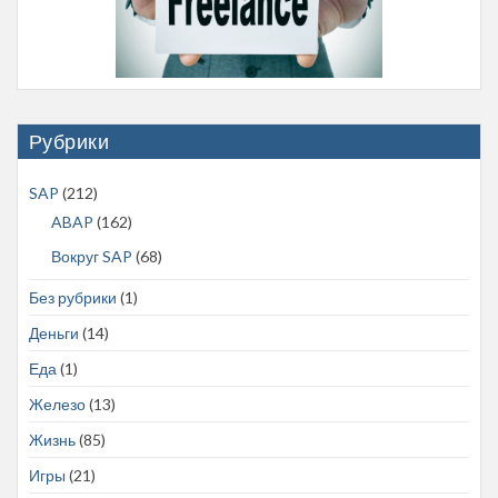
Рубрики
SAP
(212)
ABAP
(162)
Вокруг SAP
(68)
Без рубрики
(1)
Деньги
(14)
Еда
(1)
Железо
(13)
Жизнь
(85)
Игры
(21)