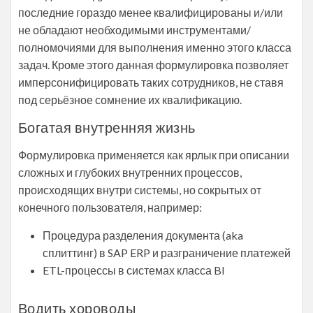
последние гораздо менее квалифицированы и/или
не обладают необходимыми инструментами/
полномочиями для выполнения именно этого класса
задач. Кроме этого данная формулировка позволяет
имперсонифицировать таких сотрудников, не ставя
под серьёзное сомнение их квалификацию.
Богатая внутренняя жизнь
Формулировка применяется как ярлык при описании
сложных и глубоких внутренних процессов,
происходящих внутри системы, но сокрытых от
конечного пользователя, например:
Процедура разделения документа (aka
сплиттинг) в SAP ERP и разграничение платежей
ETL-процессы в системах класса BI
Водить хороводы