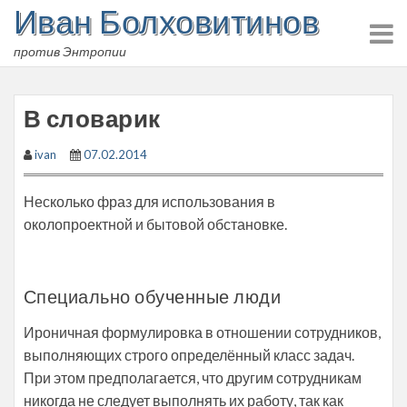
Иван Болховитинов
Skip
to
против Энтропии
content
В словарик
ivan
07.02.2014
Несколько фраз для использования в
околопроектной и бытовой обстановке.
Специально обученные люди
Ироничная формулировка в отношении сотрудников,
выполняющих строго определённый класс задач.
При этом предполагается, что другим сотрудникам
никогда не следует выполнять их работу, так как