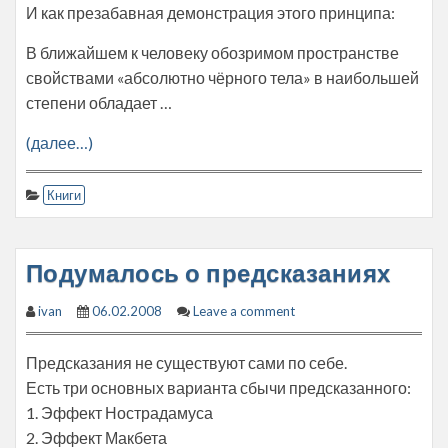
И как презабавная демонстрация этого принципа:
В ближайшем к человеку обозримом пространстве
свойствами «абсолютно чёрного тела» в наибольшей
степени обладает …
(далее…)
Книги
Подумалось о предсказаниях
ivan
06.02.2008
Leave a comment
Предсказания не существуют сами по себе.
Есть три основных варианта сбычи предсказанного:
1. Эффект Нострадамуса
2. Эффект Макбета