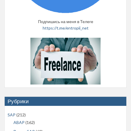
Подпишись на меня в Телеге
https://t.me/entropii_net
Рубрики
SAP
(212)
ABAP
(162)