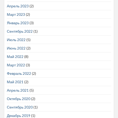
Апрель 2023
(2)
Март 2023
(2)
Январь 2023
(3)
Сентябрь 2022
(1)
Июль 2022
(5)
Июнь 2022
(2)
Май 2022
(8)
Март 2022
(3)
Февраль 2022
(2)
Май 2021
(2)
Апрель 2021
(5)
Октябрь 2020
(2)
Сентябрь 2020
(1)
Декабрь 2019
(1)