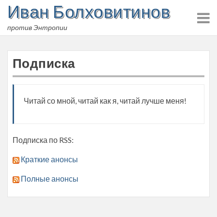
Иван Болховитинов
Skip
to
против Энтропии
content
Подписка
Читай со мной, читай как я, читай лучше меня!
Подписка по RSS:
Краткие анонсы
Полные анонсы