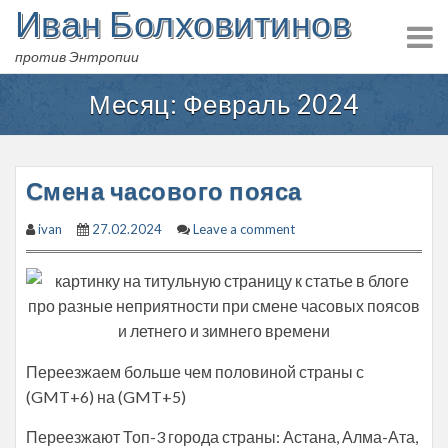
Иван Болховитинов
Skip
to
против Энтропии
content
Месяц:
Февраль 2024
Смена часового пояса
ivan
27.02.2024
Leave a comment
Переезжаем больше чем половиной страны с
(GMT+6) на (GMT+5)
Переезжают Топ-3 города страны: Астана, Алма-Ата,