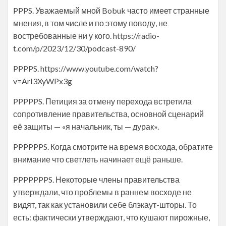
PPPS. Уважаемый мной Bobuk часто имеет странные
мнения, в том числе и по этому поводу, не
востребованные ни у кого. https://radio-
t.com/p/2023/12/30/podcast-890/
PPPPS. https://www.youtube.com/watch?
v=ArI3XyWPx3g
PPPPPS. Петиция за отмену перехода встретила
сопротивление правительства, основной сценарий
её защиты — «я начальник, ты — дурак».
PPPPPPS. Когда смотрите на время восхода, обратите
внимание что светлеть начинает ещё раньше.
PPPPPPPS. Некоторые члены правительства
утверждали, что проблемы в раннем восходе не
видят, так как установили себе блэкаут-шторы. То
есть: фактически утверждают, что кушают пирожные,