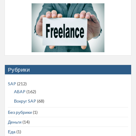
Рубрики
SAP
(212)
ABAP
(162)
Вокруг SAP
(68)
Без рубрики
(1)
Деньги
(14)
Еда
(1)