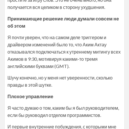
получается вся целиком в сторону ухудшения.
Принимающие решение люди думали совсем не
об этом
Я почти уверен, что на самом деле триггером и
драйвером изменений было то, что Аким Актау
отказывался подключаться к утреннему митингу всех
Акимов в 9:30, мотивируя какими-то тремя
английскими буквами (GMT).
Шучу конечно, но у меня нет уверенности, сколько
правды в этой шутке.
Плохое управление
Я часто думаю о том, каким бы я был руководителем,
если бы руководил отделом программистов.
И первые внутренние побуждения, с которыми мне