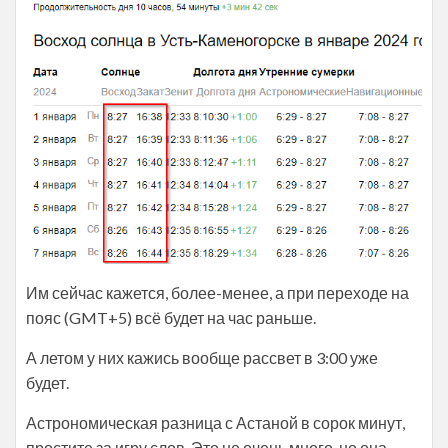
Им сейчас кажется, более-менее, а при переходе на
пояс (GMT+5) всё будет на час раньше.
А летом у них кажись вообще рассвет в 3:00 уже
будет.
Астрономическая разница с Астаной в сорок минут,
простите за игру слов. Это не очень много, но она