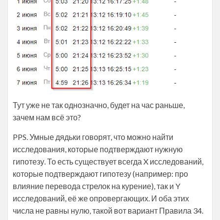
Тут уже не так однозначно, будет на час раньше,
зачем нам всё это?
PPS. Умные дядьки говорят, что можно найти
исследования, которые подтверждают нужную
гипотезу. То есть существует всегда X исследований,
которые подтверждают гипотезу (например: про
влияние перевода стрелок на курение), так и Y
исследований, её же опровергающих. И оба этих
числа не равны нулю, такой вот вариант Правила 34.