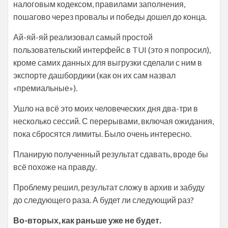
налоговым кодексом, правилами заполнения,
пошагово через провалы и победы дошел до конца.
Ай-яй-яй реализовал самый простой
пользовательский интерфейс в TUI (это я попросил),
кроме самих данных для выгрузки сделали с ним в
экспорте дашбордики (как он их сам назвал
«премиальные»).
Ушло на всё это моих человеческих дня два-три в
несколько сессий. С перерывами, включая ожидания,
пока сбросятся лимиты. Было очень интересно.
Планирую полученный результат сдавать, вроде бы
всё похоже на правду.
Проблему решил, результат сложу в архив и забуду
до следующего раза. А будет ли следующий раз?
Во-вторых, как раньше уже не будет.