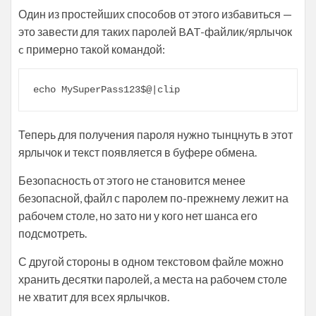
Один из простейших способов от этого избавиться —
это завести для таких паролей BAT-файлик/ярлычок
c примерно такой командой:
echo MySuperPass123$@|clip
Теперь для получения пароля нужно тынцнуть в этот
ярлычок и текст появляется в буфере обмена.
Безопасность от этого не становится менее
безопасной, файл с паролем по-прежнему лежит на
рабочем столе, но зато ни у кого нет шанса его
подсмотреть.
С другой стороны в одном текстовом файле можно
хранить десятки паролей, а места на рабочем столе
не хватит для всех ярлычков.