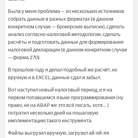
Была у меня проблема — из нескольких источников
собрать данные в разных форматах (в данном
конкретном случае — брокерские выписки), сделать
анализ согласно налоговой методологии, сделать
расчёты и подготовить данные для формирования
налоговой декларации (в данном конкретном случае
— форма 270).
В прошлом году я делал подобный же расчёт, но
вручную и в EXCEL, данные сдал и забыл.
Вот наступил новый налоговый период, и я на
первом попавшемся языке программирования (ну
право, не на ABAP же это всё писать, хотя… )
потратил несколько дней на пошаговую
имплементацию такого инструмента.
Файлы выгрузил вручную, загрузил ай-яй-яя