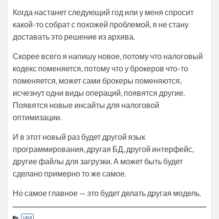
Когда настанет следующий год или у меня спросит
какой-то собрат с похожей проблемой, я не стану
доставать это решение из архива.
Скорее всего я напишу новое, потому что налоговый
кодекс поменяется, потому что у брокеров что-то
поменяется, может сами брокеры поменяются,
исчезнут одни виды операций, появятся другие.
Появятся новые инсайты для налоговой
оптимизации.
И в этот новый раз будет другой язык
программирования, другая БД, другой интерфейс,
другие файлы для загрузки. А может быть будет
сделано примерно то же самое.
Но самое главное — это будет делать другая модель.
ИИ