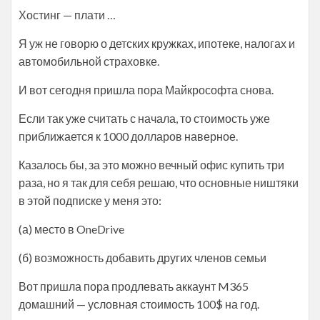
Хостинг — плати …
Я уж не говорю о детских кружках, ипотеке, налогах и
автомобильной страховке.
И вот сегодня пришла пора Майкрософта снова.
Если так уже считать с начала, то стоимость уже
приближается к 1000 долларов наверное.
Казалось бы, за это можно вечный офис купить три
раза, но я так для себя решаю, что основные ништяки
в этой подписке у меня это:
(а) место в OneDrive
(б) возможность добавить других членов семьи
Вот пришла пора продлевать аккаунт M365
домашний — условная стоимость 100$ на год.