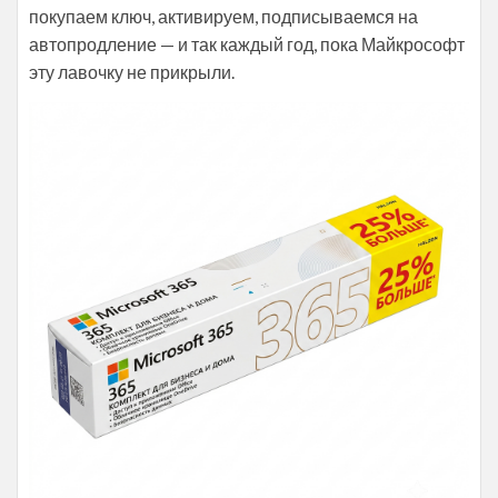
покупаем ключ, активируем, подписываемся на
автопродление — и так каждый год, пока Майкрософт
эту лавочку не прикрыли.