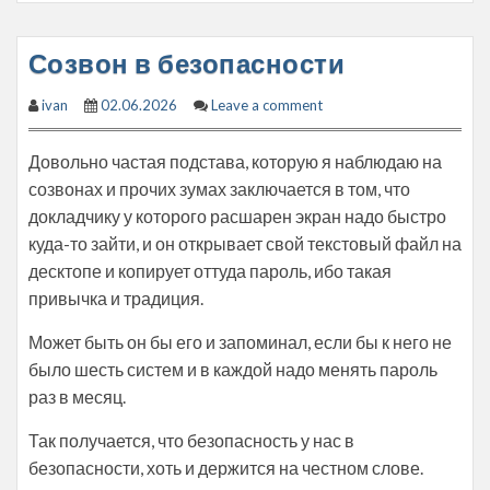
Созвон в безопасности
ivan
02.06.2026
Leave a comment
Довольно частая подстава, которую я наблюдаю на
созвонах и прочих зумах заключается в том, что
докладчику у которого расшарен экран надо быстро
куда-то зайти, и он открывает свой текстовый файл на
десктопе и копирует оттуда пароль, ибо такая
привычка и традиция.
Может быть он бы его и запоминал, если бы к него не
было шесть систем и в каждой надо менять пароль
раз в месяц.
Так получается, что безопасность у нас в
безопасности, хоть и держится на честном слове.