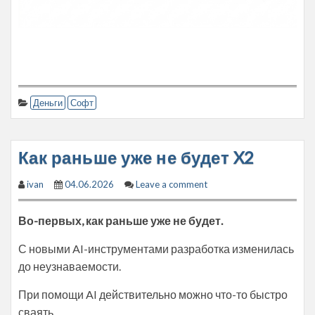
Деньги
Софт
Как раньше уже не будет X2
ivan
04.06.2026
Leave a comment
Во-первых, как раньше уже не будет.
С новыми AI-инструментами разработка изменилась
до неузнаваемости.
При помощи AI действительно можно что-то быстро
сваять.