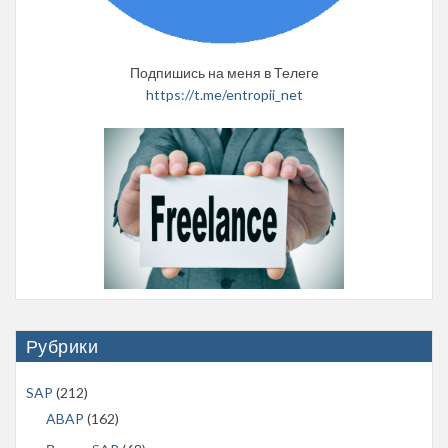
Подпишись на меня в Телеге
https://t.me/entropii_net
Рубрики
SAP
(212)
ABAP
(162)