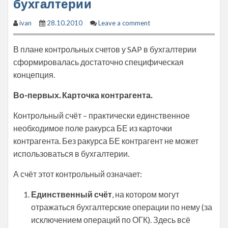
бухгалтерии
ivan
28.10.2010
Leave a comment
В плане контрольных счетов у SAP в бухгалтерии
сформировалась достаточно специфическая
концепция.
Во-первых. Карточка контрагента.
Контрольный счёт – практически единственное
необходимое поле ракурса БЕ из карточки
контрагента. Без ракурса БЕ контрагент не может
использоваться в бухгалтерии.
А счёт этот контрольный означает:
Единственный счёт
, на котором могут
отражаться бухгалтерские операции по нему (за
исключением операций по ОГК). Здесь всё