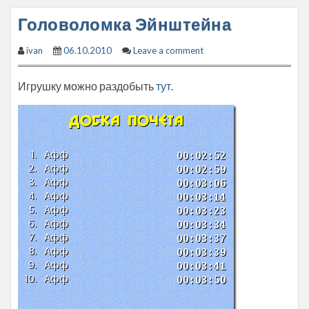
Головоломка Эйнштейна
ivan
06.10.2010
Leave a comment
Игрушку можно раздобыть
тут
.