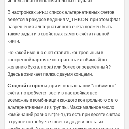
использован в исключительных случаях.
В настройках SPRO список альтернативных счетов
ведётся в ракурсе ведения V_THKON, при этом флаг
разрешения альтернативного счёта должен быть
также задан и в свойствах самого счёта главной
книги.
Но какой именно счёт ставить контрольным в
конкретной карточке контрагента: любимый(по
желанию бухгалтера) или более определённый ?
Здесь возникает палка с двумя концами.
С одной стороны,
при использовании “любимого”
счёта, потребуется вести в настройках все
возможные комбинации каждого контрольного с его
альтернативными из группы. Максимальное число
комбинаций равно N*(N-1), то есть при десяти счетах
в группе потребуется ввести до девяноста их
комбинаций. А если учитывать межгрупные связи, то