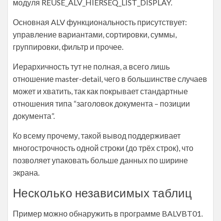
модуля REUSE_ALV_HIERSEQ_LIST_DISPLAY.
Основная ALV функциональность присутствует:
управление вариантами, сортировки, суммы,
группировки, фильтр и прочее.
Иерархичность тут не полная, а всего лишь
отношение master-detail, чего в большинстве случаев
может и хватить, так как покрывает стандартные
отношения типа “заголовок документа – позиции
документа”.
Ко всему прочему, такой вывод поддерживает
многострочность одной строки (до трёх строк), что
позволяет упаковать больше данных по ширине
экрана.
Несколько независимых таблиц
Пример можно обнаружить в программе BALVBT01.