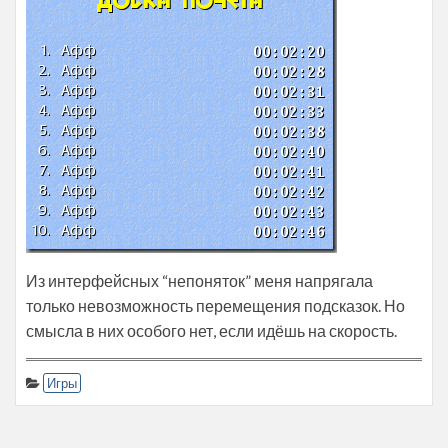
Из интерфейсных “непоняток” меня напрягала
только невозможность перемещения подсказок. Но
смысла в них особого нет, если идёшь на скорость.
Игры