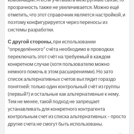
прозрачность также не увеличивается. Можно ещё
отметить, что этот справочник является настройкой, и
поэтому конфигурируется через переносы из
системы разработки.
С другой стороны,
при использовании
“определённого” счёта необходимо в проводках
переключать этот счёт на требуемый в каждом
конкретном случае (хотя пользователю можно
немного помочь в этом расширениями). Но зато
список альтернативных счетов выглядит гораздо
понятней: только один контрольный счёт из группы
(первый?) и остальные как альтернативные к нему.
Тем не менее, такой подход не запрещает
устанавливать для конкретного контрагента
контрольным счет из списка альтернативных – просто
другие счета не смогут быть использованы.