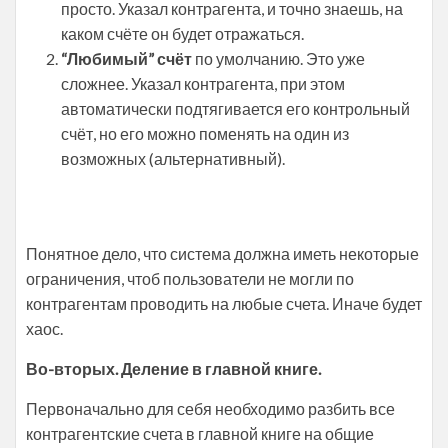
просто. Указал контрагента, и точно знаешь, на
каком счёте он будет отражаться.
“Любимый” счёт
по умолчанию. Это уже
сложнее. Указал контрагента, при этом
автоматически подтягивается его контрольный
счёт, но его можно поменять на один из
возможных (альтернативный).
Понятное дело, что система должна иметь некоторые
ограничения, чтоб пользователи не могли по
контрагентам проводить на любые счета. Иначе будет
хаос.
Во-вторых. Деление в главной книге.
Первоначально для себя необходимо разбить все
контрагентские счета в главной книге на общие