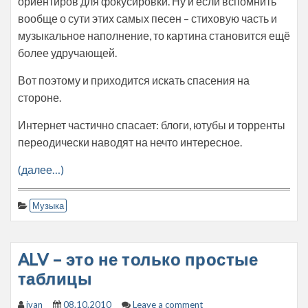
ориентиров для фокусировки. Ну и если вспомнить
вообще о сути этих самых песен – стиховую часть и
музыкальное наполнение, то картина становится ещё
более удручающей.
Вот поэтому и приходится искать спасения на
стороне.
Интернет частично спасает: блоги, ютубы и торренты
переодически наводят на нечто интересное.
(далее…)
Музыка
ALV – это не только простые
таблицы
ivan
08.10.2010
Leave a comment