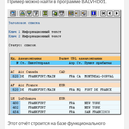
Пример можно найти в программе BALVHD01.
Этот отчёт строится на базе функционального