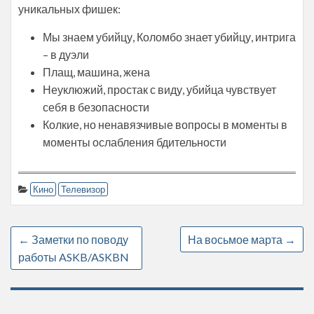
уникальных фишек:
Мы знаем убийцу, Коломбо знает убийцу, интрига
– в дуэли
Плащ, машина, жена
Неуклюжий, простак с виду, убийца чувствует
себя в безопасности
Колкие, но ненавязчивые вопросы в моменты в
моменты ослабления бдительности
Кино
Телевизор
←
Заметки по поводу
На восьмое марта
→
работы ASKB/ASKBN