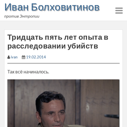
Иван Болховитинов
Skip
to
против Энтропии
content
Тридцать пять лет опыта в
расследовании убийств
ivan
19.02.2014
Так всё начиналось.