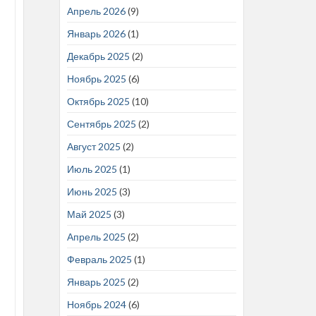
Апрель 2026
(9)
Январь 2026
(1)
Декабрь 2025
(2)
Ноябрь 2025
(6)
Октябрь 2025
(10)
Сентябрь 2025
(2)
Август 2025
(2)
Июль 2025
(1)
Июнь 2025
(3)
Май 2025
(3)
Апрель 2025
(2)
Февраль 2025
(1)
Январь 2025
(2)
Ноябрь 2024
(6)