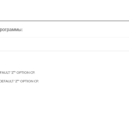
 программы:
FAULT
'Z*'
OPTION
CP
.
DEFAULT
'Z*'
OPTION
CP
.