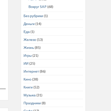
Вокруг SAP
(68)
Без рубрики
(1)
Деньги
(14)
Еда
(1)
Железо
(13)
Жизнь
(85)
Игры
(21)
o
ИИ
(25)
Интернет
(86)
Кино
(38)
Книги
(52)
Музыка
(31)
Праздники
(8)
Софт
(27)