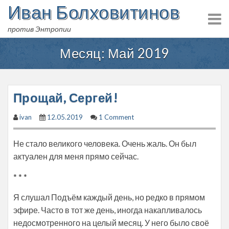
Иван Болховитинов
Skip
to
против Энтропии
content
Месяц:
Май 2019
Прощай, Сергей!
ivan
12.05.2019
1 Comment
Не стало великого человека. Очень жаль. Он был
актуален для меня прямо сейчас.
* * *
Я слушал Подъём каждый день, но редко в прямом
эфире. Часто в тот же день, иногда накапливалось
недосмотренного на целый месяц. У него было своё