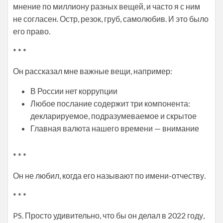
мнение по миллиону разных вещей, и часто я с ним
не согласен. Остр, резок, груб, самолюбив. И это было
его право.
* * *
Он рассказал мне важные вещи, например:
В России нет коррупции
Любое послание содержит три компонента:
декларируемое, подразумеваемое и скрытое
Главная валюта нашего времени — внимание
* * *
Он не любил, когда его называют по имени-отчеству.
* * *
PS. Просто удивительно, что бы он делал в 2022 году,