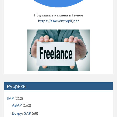
Подпишись на меня в Телеге
https://t.me/entropii_net
Рубрики
SAP
(212)
ABAP
(162)
Вокруг SAP
(68)