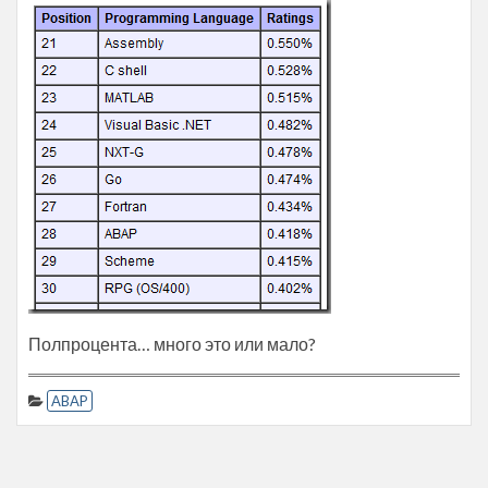
Полпроцента… много это или мало?
ABAP