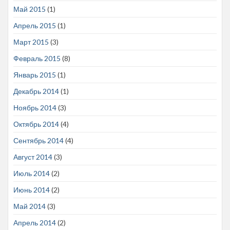
Май 2015
(1)
Апрель 2015
(1)
Март 2015
(3)
Февраль 2015
(8)
Январь 2015
(1)
Декабрь 2014
(1)
Ноябрь 2014
(3)
Октябрь 2014
(4)
Сентябрь 2014
(4)
Август 2014
(3)
Июль 2014
(2)
Июнь 2014
(2)
Май 2014
(3)
Апрель 2014
(2)