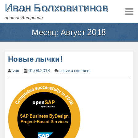
Иван Болховитинов
Skip
to
против Энтропии
content
Месяц:
Август 2018
Новые лычки!
ivan
01.08.2018
Leave a comment