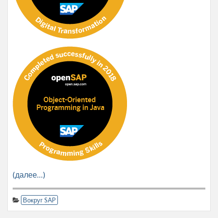
(далее…)
Вокруг SAP