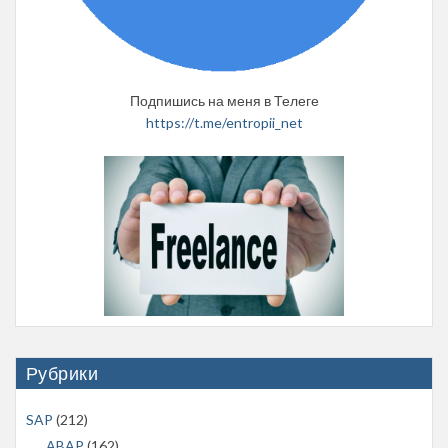
Подпишись на меня в Телеге
https://t.me/entropii_net
Рубрики
SAP
(212)
ABAP
(162)