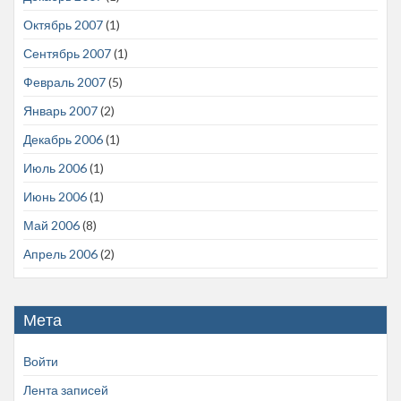
Октябрь 2007
(1)
Сентябрь 2007
(1)
Февраль 2007
(5)
Январь 2007
(2)
Декабрь 2006
(1)
Июль 2006
(1)
Июнь 2006
(1)
Май 2006
(8)
Апрель 2006
(2)
Мета
Войти
Лента записей