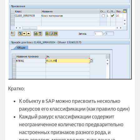
Кратко:
К объекту в SAP можно присвоить несколько
ракурсов его классификации (как правило один)
Каждый ракурс классификации содержит
неограниченное количество предварительно
настроенных признаков разного рода, и
пользователь может вводить туда данные