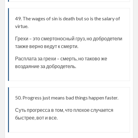
49. The wages of sin is death but so is the salary of
virtue.
Грехи – это смертоносный груз, но добродетели
также верно ведут к смерти.
Расплата за грехи – смерть, но таково же
воздаяние за добродетель.
50. Progress just means bad things happen faster.
Суть прогресса в том, что плохое случается
быстрее, вот и все.