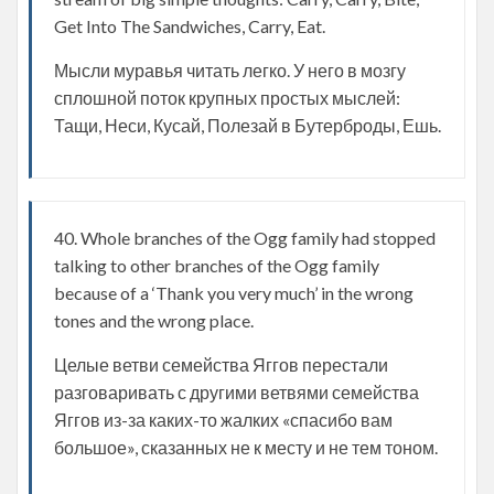
Get Into The Sandwiches, Carry, Eat.
Мысли муравья читать легко. У него в мозгу
сплошной поток крупных простых мыслей:
Тащи, Неси, Кусай, Полезай в Бутерброды, Ешь.
40. Whole branches of the Ogg family had stopped
talking to other branches of the Ogg family
because of a ‘Thank you very much’ in the wrong
tones and the wrong place.
Целые ветви семейства Яггов перестали
разговаривать с другими ветвями семейства
Яггов из-за каких-то жалких «спасибо вам
большое», сказанных не к месту и не тем тоном.