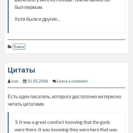
был первым.
Хотя были и другие…
Книги
Цитаты
ivan
31.05.2006
Leave a comment
Есть один писатель, которого достаточно интересно
читать цитатами.
3. It was a great comfort knowing that the gods
were there. It was knowing they were here that was