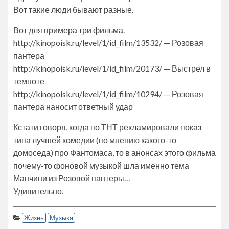
Вот такие люди бывают разные.
Вот для примера три фильма.
http://kinopoisk.ru/level/1/id_film/13532/ — Розовая
пантера
http://kinopoisk.ru/level/1/id_film/20173/ — Выстрел в
темноте
http://kinopoisk.ru/level/1/id_film/10294/ — Розовая
пантера наносит ответный удар
Кстати говоря, когда по ТНТ рекламировали показ
типа лучшей комедии (по мнению какого-то
домоседа) про Фантомаса, то в анонсах этого фильма
почему-то фоновой музыкой шла именно тема
Манчини из Розовой пантеры…
Удивительно.
Жизнь
Музыка