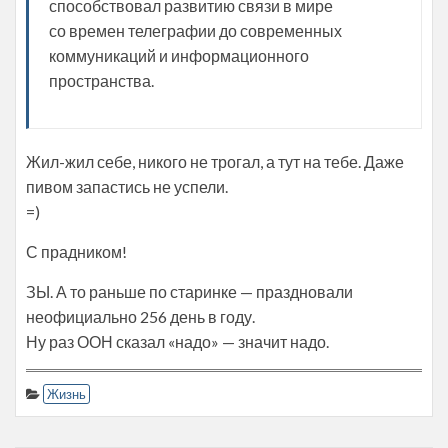
способствовал развитию связи в мире
со времен телеграфии до современных
коммуникаций и информационного
пространства.
Жил-жил себе, никого не трогал, а тут на тебе. Даже
пивом запастись не успели.
=)
С прадником!
ЗЫ. А то раньше по старинке — праздновали
неофициально 256 день в году.
Ну раз ООН сказал «надо» — значит надо.
Жизнь