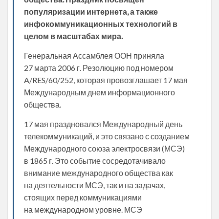
популяризации интернета, а также
инфокоммуникационных технологий в
целом в масштабах мира.
Генеральная Ассамблея ООН приняла
27 марта 2006 г. Резолюцию под номером
A/RES/60/252, которая провозглашает 17 мая
Международным днем информационного
общества.
17 мая праздновался Международный день
телекоммуникаций, и это связано с созданием
Международного союза электросвязи (МСЭ)
в 1865 г. Это событие сосредотачивало
внимание международного общества как
на деятельности МСЭ, так и на задачах,
стоящих перед коммуникациями
на международном уровне. МСЭ