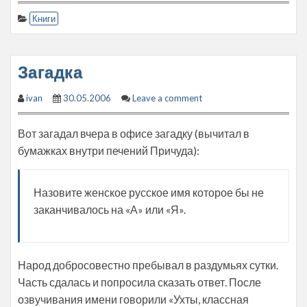
Книги
Загадка
ivan
30.05.2006
Leave a comment
Вот загадал вчера в офисе загадку (вычитал в
бумажках внутри печений Причуда):
Назовите женское русское имя которое бы не
заканчивалось на «А» или «Я».
Народ добросовестно пребывал в раздумьях сутки.
Часть сдалась и попросила сказать ответ. После
озвучивания имени говорили «Ухты, классная