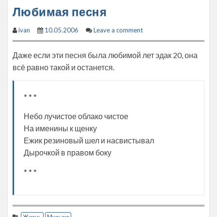
Любимая песня
ivan
10.05.2006
Leave a comment
Даже если эти песня была любимой лет эдак 20, она
всё равно такой и останется.
* * *
Небо лучистое облако чистое
На именины к щенку
Ежик резиновый шел и насвистывал
Дырочкой в правом боку
* * *