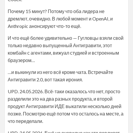
Почему 15 минут? Потому что оба лидера не
дремлют, очевидно. В любой момент и OpenAI, и
Anthropic анонсируют что-то ещё.
И что ещё более удивительно — Гугловцы взяли свой
только недавно выпущенный Антигравити, этот
комбайн с агентами, вижуал студией и встроенным
браузером…
…и выкинули из него всё кроме чата. Встречайте
Антигравити 2.0, вот такая ирония.
UPD. 24.05.2026. Всё-таки оказалось что нет, просто
разделили это на два разных продукта, и второй
продукт Антигравити ИДЕ выкатили несколько дней
позже. Посмотрю ещё потом что осталось на месте, а
что переделали.
UPD. 24.05.2026. Ещё не очевидно как это повлияет