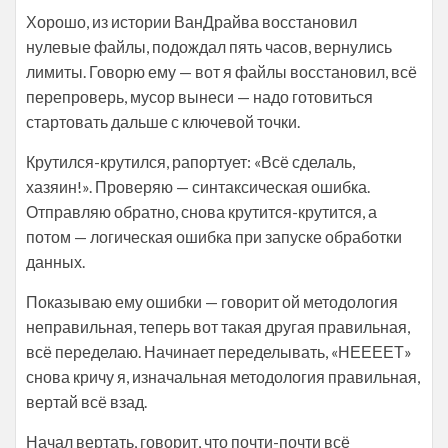
Хорошо, из истории ВанДрайва восстановил
нулевые файлы, подождал пять часов, вернулись
лимиты. Говорю ему — вот я файлы восстановил, всё
перепроверь, мусор вынеси — надо готовиться
стартовать дальше с ключевой точки.
Крутился-крутился, рапортует: «Всё сделаль,
хазяин!». Проверяю — синтаксическая ошибка.
Отправляю обратно, снова крутится-крутится, а
потом — логическая ошибка при запуске обработки
данных.
Показываю ему ошибки — говорит ой методология
неправильная, теперь вот такая другая правильная,
всё переделаю. Начинает переделывать, «НЕЕЕЕТ»
снова кричу я, изначальная методология правильная,
вертай всё взад.
Начал вертать, говорит, что почти-почти всё