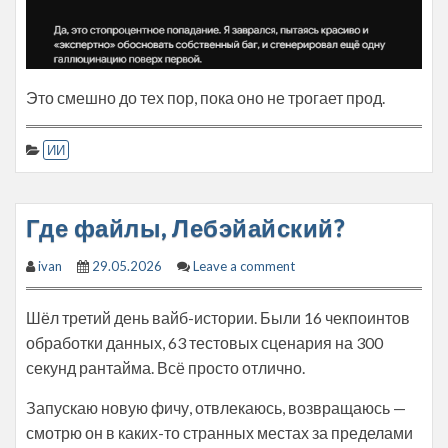
Это смешно до тех пор, пока оно не трогает прод.
ИИ
Где файлы, Лебэйайский?
ivan
29.05.2026
Leave a comment
Шёл третий день вайб-истории. Были 16 чекпоинтов
обработки данных, 63 тестовых сценария на 300
секунд рантайма. Всё просто отлично.
Запускаю новую фичу, отвлекаюсь, возвращаюсь —
смотрю он в каких-то странных местах за пределами