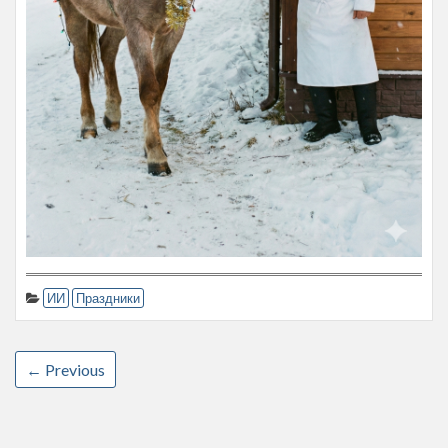
ИИ
Праздники
← Previous