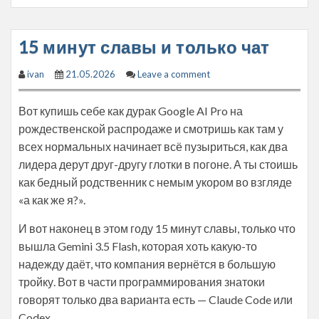
15 минут славы и только чат
ivan
21.05.2026
Leave a comment
Вот купишь себе как дурак Google AI Pro на
рождественской распродаже и смотришь как там у
всех нормальных начинает всё пузыриться, как два
лидера дерут друг-другу глотки в погоне. А ты стоишь
как бедный родственник с немым укором во взгляде
«а как же я?».
И вот наконец в этом году 15 минут славы, только что
вышла Gemini 3.5 Flash, которая хоть какую-то
надежду даёт, что компания вернётся в большую
тройку. Вот в части программирования знатоки
говорят только два варианта есть — Claude Code или
Codex.