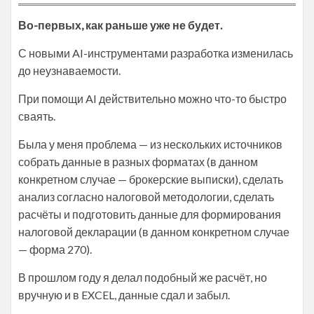
Во-первых, как раньше уже не будет.
С новыми AI-инструментами разработка изменилась
до неузнаваемости.
При помощи AI действительно можно что-то быстро
сваять.
Была у меня проблема — из нескольких источников
собрать данные в разных форматах (в данном
конкретном случае — брокерские выписки), сделать
анализ согласно налоговой методологии, сделать
расчёты и подготовить данные для формирования
налоговой декларации (в данном конкретном случае
— форма 270).
В прошлом году я делал подобный же расчёт, но
вручную и в EXCEL, данные сдал и забыл.