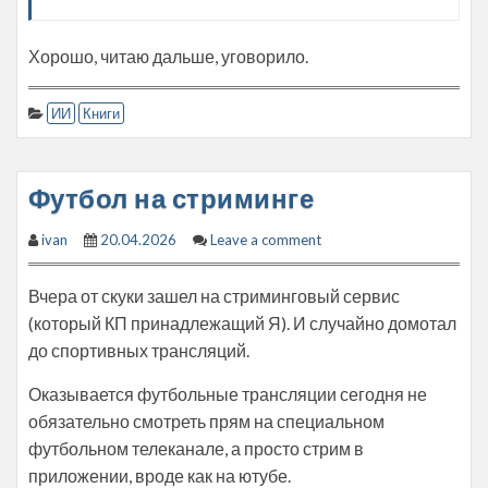
Хорошо, читаю дальше, уговорило.
ИИ
Книги
Футбол на стриминге
ivan
20.04.2026
Leave a comment
Вчера от скуки зашел на стриминговый сервис
(который КП принадлежащий Я). И случайно домотал
до спортивных трансляций.
Оказывается футбольные трансляции сегодня не
обязательно смотреть прям на специальном
футбольном телеканале, а просто стрим в
приложении, вроде как на ютубе.