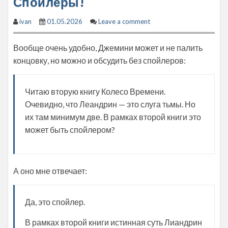
Спойлеры!
ivan
01.05.2026
Leave a comment
Вообще очень удобно, Джемини может и не палить
концовку, но можно и обсудить без спойлеров:
Читаю вторую книгу Колесо Времени.
Очевидно, что Леандрин — это слуга тьмы. Но
их там минимум две. В рамках второй книги это
может быть спойлером?
А оно мне отвечает:
Да, это спойлер.
В рамках второй книги истинная суть Лиандрин