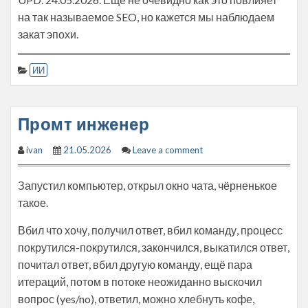
на так называемое SEO, но кажется мы наблюдаем
закат эпохи.
ИИ
Промт инженер
ivan
21.05.2026
Leave a comment
Запустил компьютер, открыл окно чата, чёрненькое
такое.
Вбил что хочу, получил ответ, вбил команду, процесс
покрутился-покрутился, закончился, выкатился ответ,
почитал ответ, вбил другую команду, ещё пара
итераций, потом в потоке неожиданно выскочил
вопрос (yes/no), ответил, можно хлебнуть кофе,