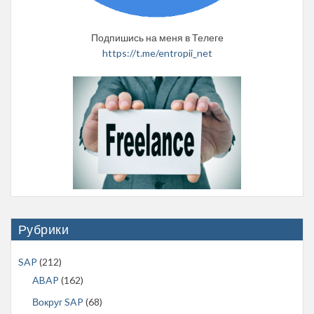
Подпишись на меня в Телеге
https://t.me/entropii_net
Рубрики
SAP
(212)
ABAP
(162)
Вокруг SAP
(68)