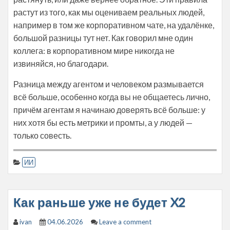
растут из того, как мы оцениваем реальных людей,
например в том же корпоративном чате, на удалёнке,
большой разницы тут нет. Как говорил мне один
коллега: в корпоративном мире никогда не
извиняйся, но благодари.
Разница между агентом и человеком размывается
всё больше, особенно когда вы не общаетесь лично,
причём агентам я начинаю доверять всё больше: у
них хотя бы есть метрики и промты, а у людей —
только совесть.
ИИ
Как раньше уже не будет X2
ivan
04.06.2026
Leave a comment