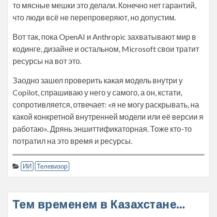
то мясные мешки это делали. Конечно нет гарантий,
что люди всё не перепроверяют, но допустим.
Вот так, пока OpenAI и Anthropic захватывают мир в
кодинге, дизайне и остальном, Microsoft свои тратит
ресурсы на вот это.
Заодно зашел проверить какая модель внутри у
Copilot, спрашиваю у него у самого, а он, кстати,
сопротивляется, отвечает: «я не могу раскрывать, на
какой конкретной внутренней модели или её версии я
работаю». Дрянь эншиттификаторная. Тоже кто-то
потратил на это время и ресурсы.
ИИ
Телевизор
Тем временем в Казахстане…