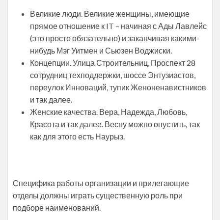
Великие люди. Великие женщины, имеющие
прямое отношение к IT – начиная с Ады Лавлейс
(это просто обязательно) и заканчивая какими-
нибудь Мэг Уитмен и Сьюзен Воджиски.
Концепции. Улица Строительниц, Проспект 28
сотрудниц техподдержки, шоссе Энтузиастов,
переулок Инноваций, тупик Женоненавистников
и так далее.
Женские качества. Вера, Надежда, Любовь,
Красота и так далее. Весну можно опустить, так
как для этого есть Наурыз.
Специфика работы организации и прилегающие
отделы должны играть существенную роль при
подборе наименований.