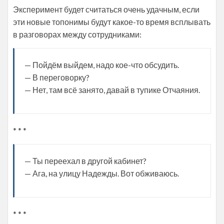
Эксперимент будет считаться очень удачным, если
эти новые топонимы будут какое-то время всплывать
в разговорах между сотрудниками:
— Пойдём выйдем, надо кое-что обсудить.
— В переговорку?
— Нет, там всё занято, давай в тупике Отчаяния.
* * *
— Ты переехал в другой кабинет?
— Ага, на улицу Надежды. Вот обживаюсь.
* * *