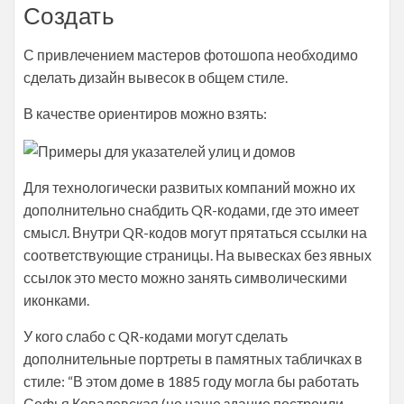
Создать
С привлечением мастеров фотошопа необходимо
сделать дизайн вывесок в общем стиле.
В качестве ориентиров можно взять:
Для технологически развитых компаний можно их
дополнительно снабдить QR-кодами, где это имеет
смысл. Внутри QR-кодов могут прятаться ссылки на
соответствующие страницы. На вывесках без явных
ссылок это место можно занять символическими
иконками.
У кого слабо с QR-кодами могут сделать
дополнительные портреты в памятных табличках в
стиле: “В этом доме в 1885 году могла бы работать
Софья Ковалевская (но наше здание построили