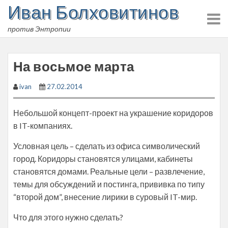
Иван Болховитинов
Skip
to
против Энтропии
content
На восьмое марта
ivan
27.02.2014
Небольшой концепт-проект на украшение коридоров
в IT-компаниях.
Условная цель – сделать из офиса символический
город. Коридоры становятся улицами, кабинеты
становятся домами. Реальные цели – развлечение,
темы для обсуждений и постинга, прививка по типу
“второй дом”, внесение лирики в суровый IT-мир.
Что для этого нужно сделать?