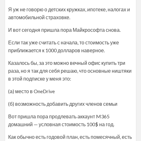
Я уж не говорю о детских кружках, ипотеке, налогах и
автомобильной страховке.
И вот сегодня пришла пора Майкрософта снова.
Если так уже считать с начала, то стоимость уже
приближается к 1000 долларов наверное.
Казалось бы, за это можно вечный офис купить три
раза, но я так для себя решаю, что основные ништяки
в этой подписке у меня это:
(а) место в OneDrive
(б) возможность добавить других членов семьи
Вот пришла пора продлевать аккаунт M365
домашний — условная стоимость 100$ на год.
Как обычно есть годовой план, есть помесячный, есть