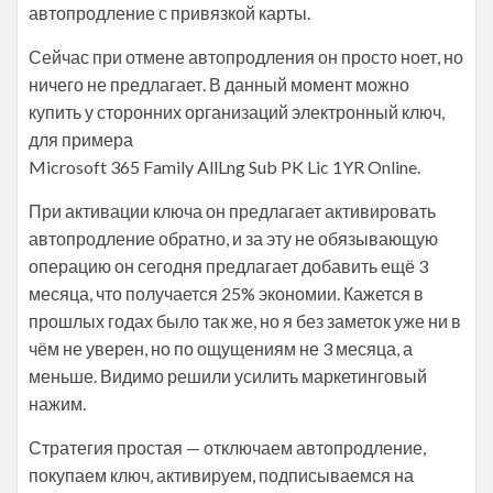
автопродление с привязкой карты.
Сейчас при отмене автопродления он просто ноет, но
ничего не предлагает. В данный момент можно
купить у сторонних организаций электронный ключ,
для примера
Microsoft 365 Family AllLng Sub PK Lic 1YR Online.
При активации ключа он предлагает активировать
автопродление обратно, и за эту не обязывающую
операцию он сегодня предлагает добавить ещё 3
месяца, что получается 25% экономии. Кажется в
прошлых годах было так же, но я без заметок уже ни в
чём не уверен, но по ощущениям не 3 месяца, а
меньше. Видимо решили усилить маркетинговый
нажим.
Стратегия простая — отключаем автопродление,
покупаем ключ, активируем, подписываемся на