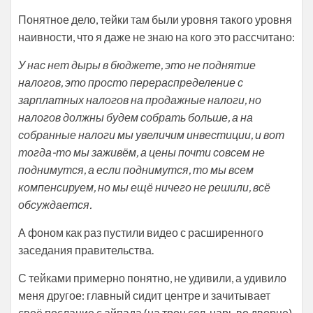
Понятное дело, тейки там были уровня такого уровня
наивности, что я даже не знаю на кого это рассчитано:
У нас нет дыры в бюджете, это не поднятие
налогов, это просто перераспределение с
зарплатных налогов на продажные налоги, но
налогов должны будем собрать больше, а на
собранные налоги мы увеличим инвестиции, и вот
тогда-то мы заживём, а цены почти совсем не
поднимутся, а если поднимутся, то мы всем
компенсируем, но мы ещё ничего не решили, всё
обсуждается.
А фоном как раз пустили видео с расширенного
заседания правительства.
С тейками примерно понятно, не удивили, а удивило
меня другое: главный сидит центре и зачитывает
своё послание с айпада (на трон сел, царь во дворце).