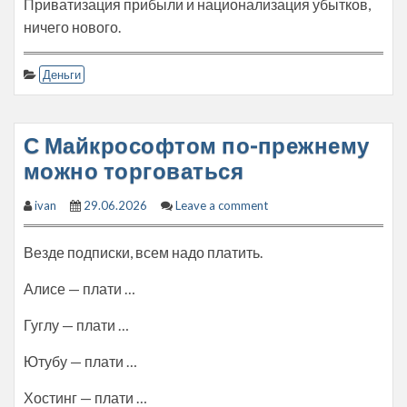
Приватизация прибыли и национализация убытков,
ничего нового.
Деньги
С Майкрософтом по-прежнему
можно торговаться
ivan
29.06.2026
Leave a comment
Везде подписки, всем надо платить.
Алисе — плати …
Гуглу — плати …
Ютубу — плати …
Хостинг — плати …