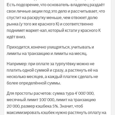
Есть подозрение, что основатель-владелец раздаёт
свои личные акции под это дело и рассчитывает, что
спустит на раскрутку меньше, чем отвоюет долю
рынка (у того же красного К) и соответственно
поднимет маркет-кап, который кстати у красного К
идёт вниз.
Приходится, конечно ухищряться, учитывать и
лимиты на транзакцию и лимиты на месяц.
Например: при оплате за турпутёвку можно не
платить одной суммой и сразу, а растянуть её на
несколько месяцев, а каждый платеж сделать не
более определённой суммы.
Для простоты расчетов: сумма тура 4`000`000,
месячный лимит 100`000, лимит на транзакцию
20`000, размер кэшбека 5%. Значит, чтоб
максимизировать кэшбек нужно растянуть оплату на