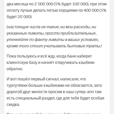
два месяца по 2`000`000 (5% будет 100`000), при этом
оплату лучше делать пятью порциями по 400`000 (5%
будет 20`000).
(настоящ
ие числа не такие, ни мои расходы, ни
указанные лимиты, просто приблизительные,
уточняйте по факту лимиты в ваших условиях,
кроме того стоит учитывать бытовые траты)
Пока пользуюсь и всё жду, когда банк наберет
клиентскую базу и начнёт откручивать кэшбеки
обратно.
И вот пошёл первый сигнал, написали, что
турпутёвки больше кэшбеками не облагаются, зато
дорогой друг милости просим в наш супер-апп там
есть специальный раздел, где для тебя будет особая
скидка.