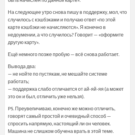
На следующее утро снова пишу в поддержку, мол, что
случилось с кэшбэками и получаю ответ «по этой
карте кэшбэки не начисляются». Я конечно в
недоумении, а что случилось? Говорит — «оформите
другую карту».
Ещё немного позже пробую — всё снова работает.
Вывода два:
— не нойте по пустякам, не мешайте системе
работать;
— поддержка слабо отличается от ай-яй-яя (а может
это он и был, отличить уже нельзя).
PS. Преувеличиваю, конечно же можно отличить,
говорят самый простой и очевидный способ —
спросить напрямую, настоящий ли он человек.
Машина не слишком обучена врать в этой теме.