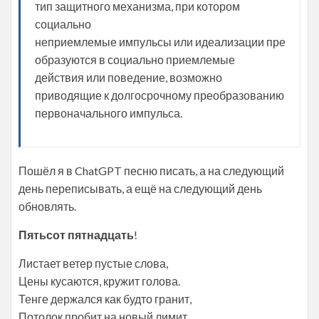
тип защитного механизма, при котором
социально
неприемлемые импульсы или идеализации пре
образуются в социально приемлемые
действия или поведение, возможно
приводящие к долгосрочному преобразованию
первоначального импульса.
Пошёл я в ChatGPT песню писать, а на следующий
день переписывать, а ещё на следующий день
обновлять.
Пятьсот пятнадцать
!
Листает ветер пустые слова,
Цены кусаются, кружит голова.
Тенге держался как будто гранит,
Потолок пробит на новый лимит.