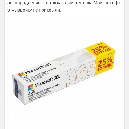
автопродление — и так каждый год, пока Майкрософт
эту лавочку не прикрыли.