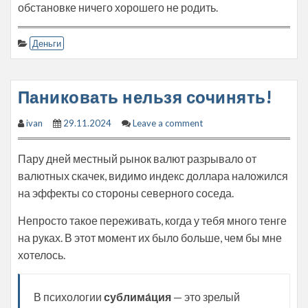
обстановке ничего хорошего не родить.
Деньги
Паниковать нельзя сочинять!
ivan
29.11.2024
Leave a comment
Пару дней местный рынок валют разрывало от
валютных скачек, видимо индекс доллара наложился
на эффекты со стороны северного соседа.
Непросто такое переживать, когда у тебя много тенге
на руках. В этот момент их было больше, чем бы мне
хотелось.
В психологии
сублима́ция
— это зрелый