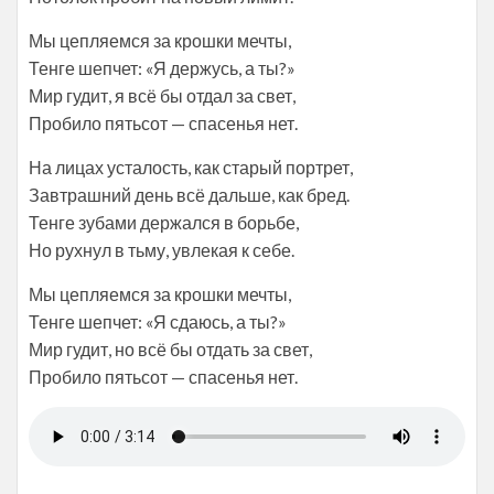
Мы цепляемся за крошки мечты,
Тенге шепчет: «Я держусь, а ты?»
Мир гудит, я всё бы отдал за свет,
Пробило пятьсот — спасенья нет.
На лицах усталость, как старый портрет,
Завтрашний день всё дальше, как бред.
Тенге зубами держался в борьбе,
Но рухнул в тьму, увлекая к себе.
Мы цепляемся за крошки мечты,
Тенге шепчет: «Я сдаюсь, а ты?»
Мир гудит, но всё бы отдать за свет,
Пробило пятьсот — спасенья нет.