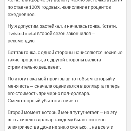
по ставке 120% годовых, начисление процентов
ежедневное.
Ну я допустим, застейкал, и началась гонка. Кстати,
Twisted metal второй сезон закончился —
рекомендую.
Вот так гонка: с одной стороны начисляются нехилые
такие проценты, а с другой стороны валюта
стремительно дешевеет.
По итогу пока мой проигрыш: тот объем который у
меня есть — сначала оценивался в доллар, а теперь
его стоимость примерно пол-доллара.
Смехотворный убыток из ничего.
Второй момент, который меня тут угнетает — на эту
всю ахинею в доллар каждому было сожжено
электричества даже не знаю сколько … на все эти