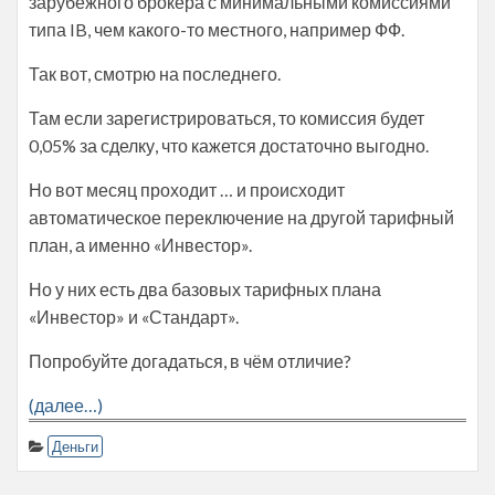
зарубежного брокера с минимальными комиссиями
типа IB, чем какого-то местного, например ФФ.
Так вот, смотрю на последнего.
Там если зарегистрироваться, то комиссия будет
0,05% за сделку, что кажется достаточно выгодно.
Но вот месяц проходит … и происходит
автоматическое переключение на другой тарифный
план, а именно «Инвестор».
Но у них есть два базовых тарифных плана
«Инвестор» и «Стандарт».
Попробуйте догадаться, в чём отличие?
(далее…)
Деньги