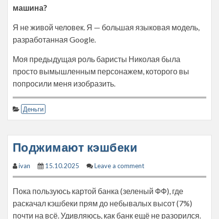
машина?
Я не живой человек. Я — большая языковая модель,
разработанная Google.
Моя предыдущая роль баристы Николая была
просто вымышленным персонажем, которого вы
попросили меня изобразить.
Деньги
Поджимают кэшбеки
ivan
15.10.2025
Leave a comment
Пока пользуюсь картой банка (зеленый ФФ), где
раскачал кэшбеки прям до небывалых высот (7%)
почти на всё. Удивляюсь, как банк ещё не разорился.