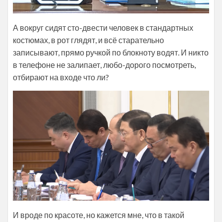
А вокруг сидят сто-двести человек в стандартных
костюмах, в рот глядят, и всё старательно
записывают, прямо ручкой по блокноту водят. И никто
в телефоне не залипает, любо-дорого посмотреть,
отбирают на входе что ли?
И вроде по красоте, но кажется мне, что в такой