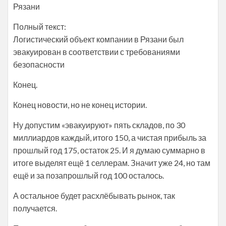
Рязани
Полный текст:
Логистический объект компании в Рязани был
эвакуирован в соответствии с требованиями
безопасности
Конец.
Конец новости, но не конец истории.
Ну допустим «эвакуируют» пять складов, по 30
миллиардов каждый, итого 150, а чистая прибыль за
прошлый год 175, остаток 25. И я думаю суммарно в
итоге выделят ещё 1 селлерам. Значит уже 24, но там
ещё и за позапрошлый год 100 осталось.
А остальное будет расхлёбывать рынок, так
получается.