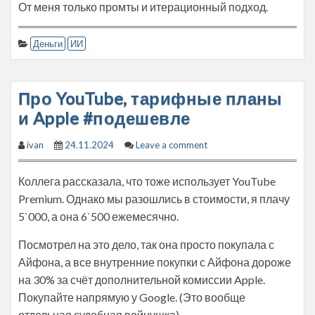
От меня только промты и итерационный подход.
Деньги
ИИ
Про YouTube, тарифные планы
и Apple #подешевле
ivan
24.11.2024
Leave a comment
Коллега рассказала, что тоже использует YouTube
Premium. Однако мы разошлись в стоимости, я плачу
5`000, а она 6`500 ежемесячно.
Посмотрел на это дело, так она просто покупала с
Айфона, а все внутренние покупки с Айфона дороже
на 30% за счёт дополнительной комиссии Apple.
Покупайте напрямую у Google. (Это вообще
отдельная судебная войнушка)