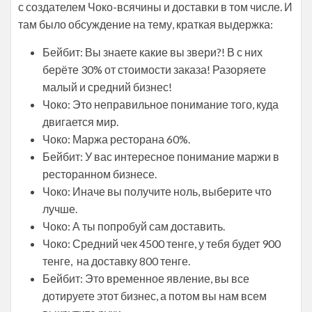
с создателем Чоко-всячины и доставки в том числе. И
там было обсуждение на тему, краткая выдержка:
Бейбит: Вы знаете какие вы звери?! В с них
берёте 30% от стоимости заказа! Разоряете
малый и средний бизнес!
Чоко: Это неправильное понимание того, куда
двигается мир.
Чоко: Маржа ресторана 60%.
Бейбит: У вас интересное понимание маржи в
ресторанном бизнесе.
Чоко: Иначе вы получите ноль, выберите что
лучше.
Чоко: А ты попробуй сам доставить.
Чоко: Средний чек 4500 тенге, у тебя будет 900
тенге, на доставку 800 тенге.
Бейбит: Это временное явление, вы все
дотируете этот бизнес, а потом вы нам всем