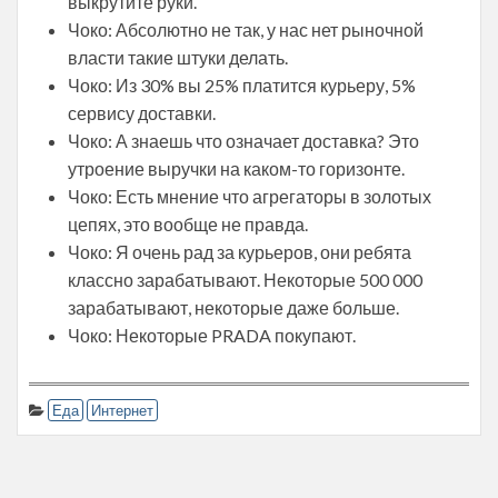
выкрутите руки.
Чоко: Абсолютно не так, у нас нет рыночной
власти такие штуки делать.
Чоко: Из 30% вы 25% платится курьеру, 5%
сервису доставки.
Чоко: А знаешь что означает доставка? Это
утроение выручки на каком-то горизонте.
Чоко: Есть мнение что агрегаторы в золотых
цепях, это вообще не правда.
Чоко: Я очень рад за курьеров, они ребята
классно зарабатывают. Некоторые 500 000
зарабатывают, некоторые даже больше.
Чоко: Некоторые PRADA покупают.
Еда
Интернет