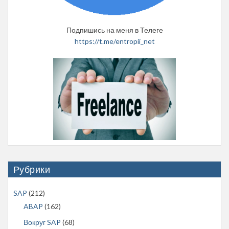
Подпишись на меня в Телеге
https://t.me/entropii_net
Рубрики
SAP
(212)
ABAP
(162)
Вокруг SAP
(68)