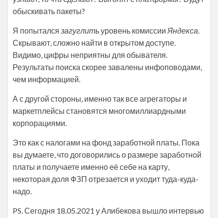
обыскивать пакеты?
Я попытался
загуглить
уровень комиссии
Яндекса
.
Скрывают, сложно найти в открытом доступе.
Видимо, цифры неприятны для обывателя.
Результаты поиска скорее завалены инфоповодами,
чем информацией.
А с другой стороны, именно так все агрегаторы и
маркетплейсы становятся многомиллиардными
корпорациями.
Это как с налогами на фонд заработной платы. Пока
вы думаете, что договорились о размере заработной
платы и получаете именно её себе на карту,
некоторая доля ФЗП отрезается и уходит туда-куда-
надо.
PS. Сегодня 18.05.2021 у Алибекова вышло интервью