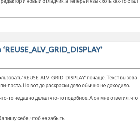
едактор и новый отладчик, а теперь и язык хоть как-то стал
в ‘REUSE_ALV_GRID_DISPLAY’
льзовать ‘REUSE_ALV_GRID_DISPLAY’ почаще. Текст вызова
пи-паста. Но вот до раскраски дело обычно не доходило.
что-то недавно делал что-то подобное. А он мне ответил, что
Запишу себе, чтоб не забыть.