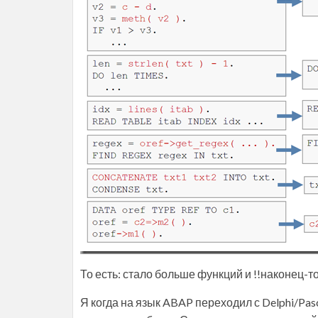
То есть: стало больше функций и !!наконец
Я когда на язык ABAP переходил с Delphi/Pasc