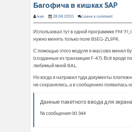
Багофича в кишках SAP
ivan
28.04.2010
Leave a comment
Использовал тут в одной программке FM ‘F
нужно менять только поле BSEG-ZLSPR.
С помощью этого модуля я массово менял б
(созданные из транзакции F-47). Всё вроде 
любимый мной BAL.
Но когда я натравил туда документы платежно
не сохранялись, а в сообщениях появилась 
Данные пакетного ввода для экран
№ сообщения 00 344