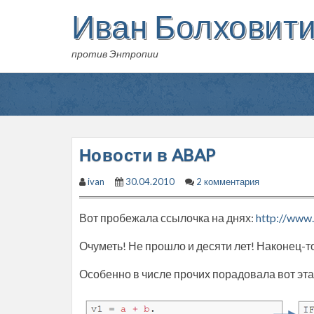
Skip
Иван Болховит
to
content
против Энтропии
Новости в ABAP
ivan
30.04.2010
2 комментария
Вот пробежала ссылочка на днях:
http://www
Очуметь! Не прошло и десяти лет! Наконец-т
Особенно в числе прочих порадовала вот эт