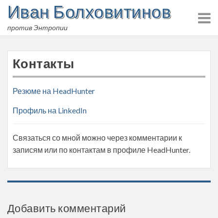
Иван Болховитинов
Skip
to
против Энтропии
content
Контакты
Резюме на HeadHunter
Профиль на LinkedIn
Связаться со мной можно через комментарии к
записям или по контактам в профиле HeadHunter.
Добавить комментарий