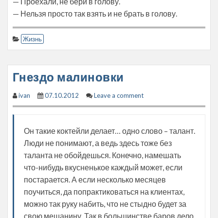
— Проехали, не бери в голову.
— Нельзя просто так взять и не брать в голову.
Жизнь
Гнездо малиновки
ivan
07.10.2012
Leave a comment
Он такие коктейли делает… одно слово – талант.
Люди не понимают, а ведь здесь тоже без
таланта не обойдешься. Конечно, намешать
что-нибудь вкусненькое каждый может, если
постарается. А если несколько месяцев
поучиться, да попрактиковаться на клиентах,
можно так руку набить, что не стыдно будет за
свою мешанину. Так в большинстве баров дело