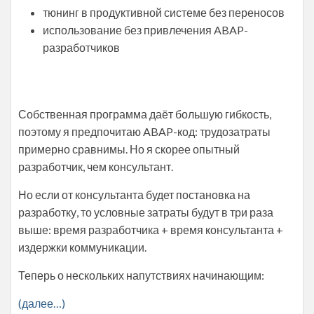
тюнинг в продуктивной системе без переносов
использование без привлечения ABAP-
разработчиков
Собственная программа даёт большую гибкость,
поэтому я предпочитаю ABAP-код: трудозатраты
примерно сравнимы. Но я скорее опытный
разработчик, чем консультант.
Но если от консультанта будет постановка на
разработку, то условные затраты будут в три раза
выше: время разработчика + время консультанта +
издержки коммуникации.
Теперь о нескольких напутствиях начинающим:
(далее…)