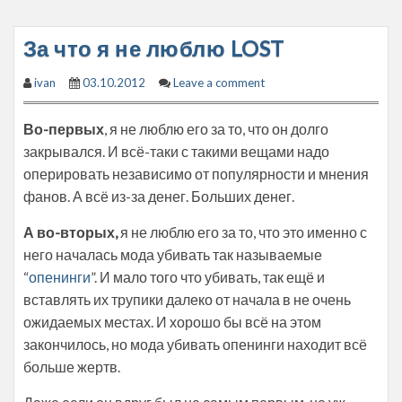
За что я не люблю LOST
ivan
03.10.2012
Leave a comment
Во-первых
, я не люблю его за то, что он долго
закрывался. И всё-таки с такими вещами надо
оперировать независимо от популярности и мнения
фанов. А всё из-за денег. Больших денег.
А во-вторых,
я не люблю его за то, что это именно с
него началась мода убивать так называемые
“
опенинги
”. И мало того что убивать, так ещё и
вставлять их трупики далеко от начала в не очень
ожидаемых местах. И хорошо бы всё на этом
закончилось, но мода убивать опенинги находит всё
больше жертв.