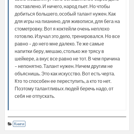
поставлено. И ничего, народ пьет. Но чтобы
добиться большего, особый талант нужен. Как
для игры на пианино, для живописи, для бега на
стометровку. Вот я коктейли очень неплохо
готовлю. Изучал это дело, тренировался. Но все
равно – до него мне далеко. Те же самые
напитки беру, мешаю, столько же трясу в
шейкере, а вкус все равно не тот. В чем причина
– непонятно. Талант нужен. Ничем другим не
объяснишь. Это как искусство. Вот есть черта.
Кто то способен ее переступить, а кто то нет.
Поэтому талантливых людей беречь надо, от
себя не отпускать.
Книги