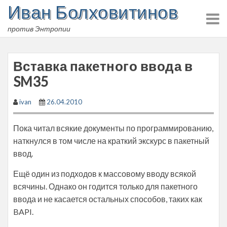
Иван Болховитинов
Skip
to
против Энтропии
content
Вставка пакетного ввода в
SM35
ivan
26.04.2010
Пока читал всякие документы по программированию,
наткнулся в том числе на краткий экскурс в пакетный
ввод.
Ещё один из подходов к массовому вводу всякой
всячины. Однако он годится только для пакетного
ввода и не касается остальных способов, таких как
BAPI.