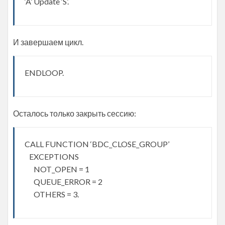
‘A’ Update ‘S’.
И завершаем цикл.
ENDLOOP.
Осталось только закрыть сессию:
CALL FUNCTION ‘BDC_CLOSE_GROUP’
EXCEPTIONS
NOT_OPEN = 1
QUEUE_ERROR = 2
OTHERS = 3.