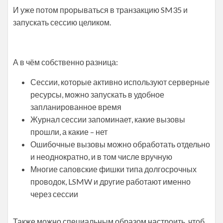
И уже потом прорываться в транзакцию SM35 и
запускать сессию целиком.
А в чём собственно разница:
Сессии, которые активно используют серверные
ресурсы, можно запускать в удобное
запланированное время
Журнал сессии запоминает, какие вызовы
прошли, а какие – нет
Ошибочные вызовы можно обработать отдельно
и неоднократно, и в том числе вручную
Многие саповские фишки типа долгосрочных
проводок, LSMW и другие работают именно
через сессии
Также можно специальным образом настроить, чтоб