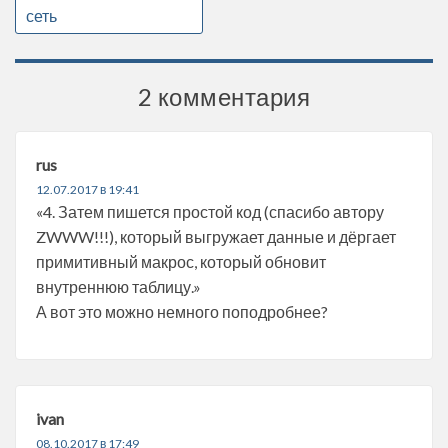
сеть
2 комментария
rus
12.07.2017 в 19:41
«4. Затем пишется простой код (спасибо автору
ZWWW!!!), который выгружает данные и дёргает
примитивный макрос, который обновит
внутреннюю таблицу.»
А вот это можно немного поподробнее?
ivan
08.10.2017 в 17:49