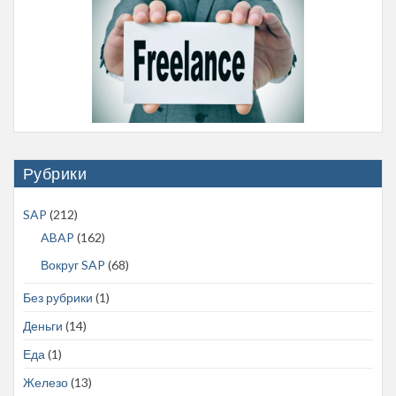
Рубрики
SAP
(212)
ABAP
(162)
Вокруг SAP
(68)
Без рубрики
(1)
Деньги
(14)
Еда
(1)
Железо
(13)