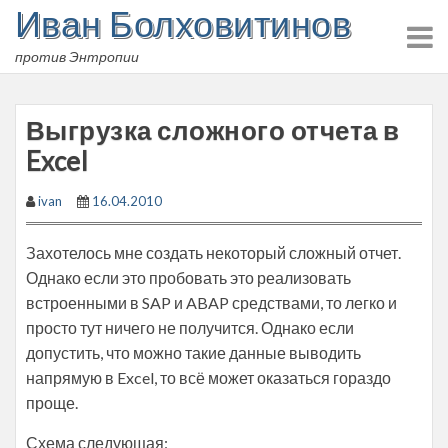
Иван Болховитинов
Skip
to
против Энтропии
content
Выгрузка сложного отчета в
Excel
ivan
16.04.2010
Захотелось мне создать некоторый сложный отчет.
Однако если это пробовать это реализовать
встроенными в SAP и ABAP средствами, то легко и
просто тут ничего не получится. Однако если
допустить, что можно такие данные выводить
напрямую в Excel, то всё может оказаться гораздо
проще.
Схема следующая: