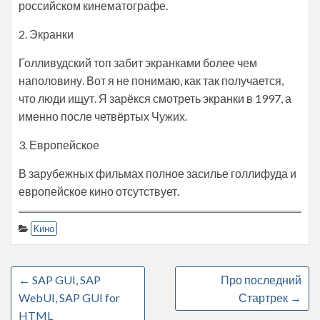
российском кинематографе.
2. Экранки
Голливудский топ забит экранками более чем
наполовину. Вот я не понимаю, как так получается,
что люди ищут. Я зарёкся смотреть экранки в 1997, а
именно после четвёртых Чужих.
3. Европейское
В зарубежных фильмах полное засилье голлифуда и
европейское кино отсутствует.
Кино
←
SAP GUI, SAP
Про последний
WebUI, SAP GUI for
Стартрек
→
HTML