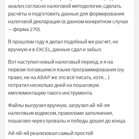
анализ согласно налоговой методологии, сделать
расчёты и подготовить данные для формирования
налоговой декларации (в данном конкретном случае
— форма 270).
В прошлом году я делал подобный же расчёт, но
вручную и в EXCEL, данные сдал и забыл.
Вот наступил новый налоговый период, и я на
первом попавшемся языке программирования (ну
право, не на ABAP же это всё писать, хотя… )
потратил несколько дней на пошаговую
имплементацию такого инструмента.
Файлы выгрузил вручную, загрузил ай-яй-яя
налоговым кодексом, правилами заполнения,
пошагово через провалы и победы дошел до конца.
Ай-яй-яй реализовал самый простой