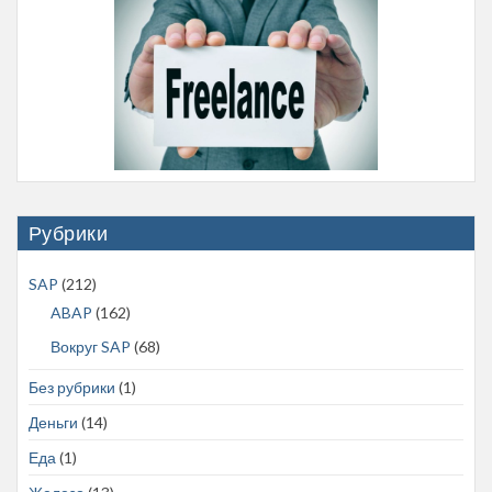
Рубрики
SAP
(212)
ABAP
(162)
Вокруг SAP
(68)
Без рубрики
(1)
Деньги
(14)
Еда
(1)