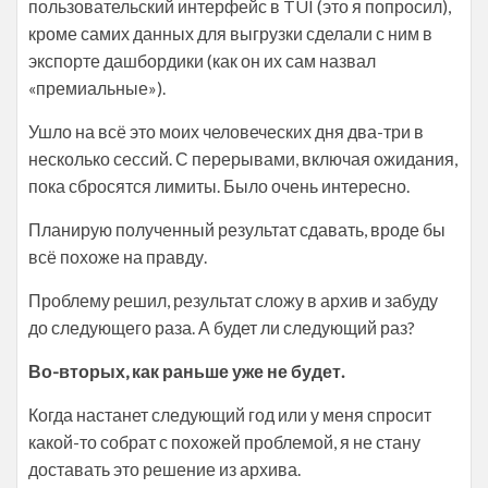
пользовательский интерфейс в TUI (это я попросил),
кроме самих данных для выгрузки сделали с ним в
экспорте дашбордики (как он их сам назвал
«премиальные»).
Ушло на всё это моих человеческих дня два-три в
несколько сессий. С перерывами, включая ожидания,
пока сбросятся лимиты. Было очень интересно.
Планирую полученный результат сдавать, вроде бы
всё похоже на правду.
Проблему решил, результат сложу в архив и забуду
до следующего раза. А будет ли следующий раз?
Во-вторых, как раньше уже не будет.
Когда настанет следующий год или у меня спросит
какой-то собрат с похожей проблемой, я не стану
доставать это решение из архива.