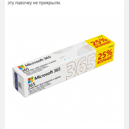
эту лавочку не прикрыли.