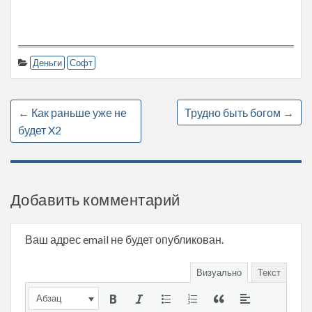
Деньги
Софт
←
Как раньше уже не
Трудно быть богом
→
будет X2
Добавить комментарий
Ваш адрес email не будет опубликован.
Визуально
Текст
Абзац