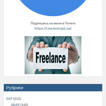
Подпишись на меня в Телеге
https://t.me/entropii_net
Рубрики
SAP
(212)
ABAP
(162)