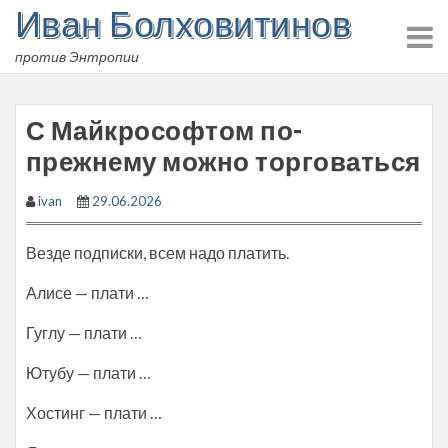
Иван Болховитинов
Skip
to
против Энтропии
content
С Майкрософтом по-
прежнему можно торговаться
ivan
29.06.2026
Везде подписки, всем надо платить.
Алисе — плати …
Гуглу — плати …
Ютубу — плати …
Хостинг — плати …