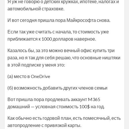
Я уж не говорю о детских кружках, ипотеке, налогах и
автомобильной страховке.
И вот сегодня пришла пора Майкрософта снова.
Если так уже считать с начала, то стоимость уже
приближается к 1000 долларов наверное.
Казалось бы, за это можно вечный офис купить три
раза, но я так для себя решаю, что основные ништяки
в этой подписке у меня это:
(а) место в OneDrive
(б) возможность добавить других членов семьи
Вот пришла пора продлевать аккаунт M365
домашний — условная стоимость 100$ на год.
Как обычно есть годовой план, есть помесячный, есть
автопродление с привязкой карты.