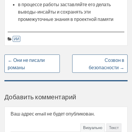
в процессе работы заставляйте его делать
выводы-инсайты и сохранять эти
промежуточные знания в проектной памяти
ИИ
←
Они не писали
Созвон в
романы
безопасности
→
Добавить комментарий
Ваш адрес email не будет опубликован.
Визуально
Текст