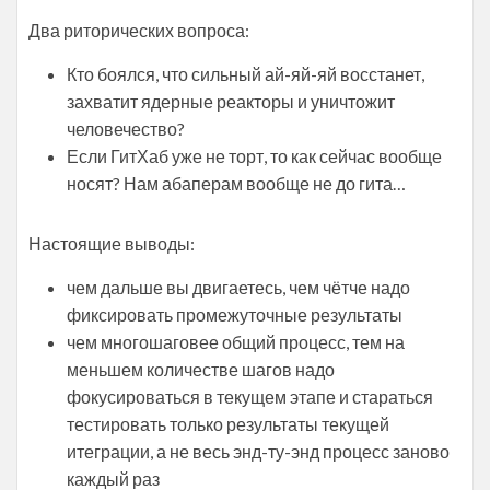
Два риторических вопроса:
Кто боялся, что сильный ай-яй-яй восстанет,
захватит ядерные реакторы и уничтожит
человечество?
Если ГитХаб уже не торт, то как сейчас вообще
носят? Нам абаперам вообще не до гита…
Настоящие выводы:
чем дальше вы двигаетесь, чем чётче надо
фиксировать промежуточные результаты
чем многошаговее общий процесс, тем на
меньшем количестве шагов надо
фокусироваться в текущем этапе и стараться
тестировать только результаты текущей
итеграции, а не весь энд-ту-энд процесс заново
каждый раз