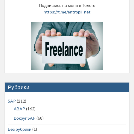
Подпишись на меня в Телеге
https://t.me/entropii_net
Рубрики
SAP
(212)
ABAP
(162)
Вокруг SAP
(68)
Без рубрики
(1)