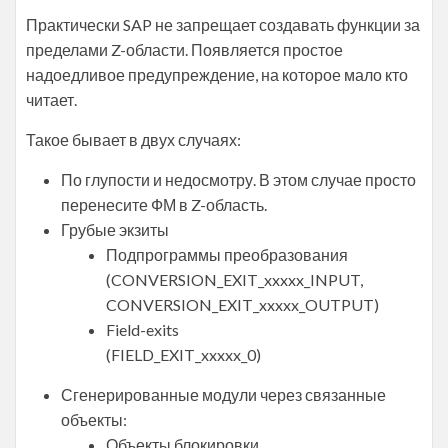
Практически SAP не запрещает создавать функции за
пределами Z-области. Появляется простое
надоедливое предупреждение, на которое мало кто
читает.
Такое бывает в двух случаях:
По глупости и недосмотру. В этом случае просто
перенесите ФМ в Z-область.
Грубые экзиты
Подпрограммы преобразования
(CONVERSION_EXIT_xxxxx_INPUT,
CONVERSION_EXIT_xxxxx_OUTPUT)
Field-exits
(FIELD_EXIT_xxxxx_0)
Сгенерированные модули через связанные
объекты:
Объекты блокировки