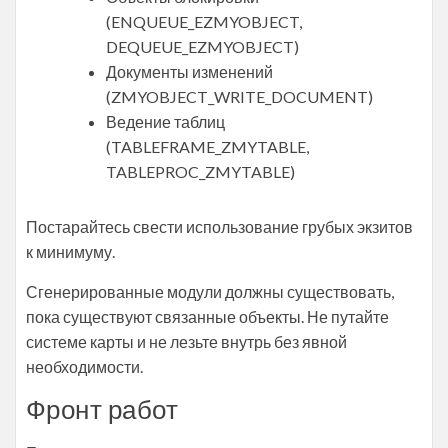
(ENQUEUE_EZMYOBJECT,
DEQUEUE_EZMYOBJECT)
Документы изменений
(ZMYOBJECT_WRITE_DOCUMENT)
Ведение таблиц
(TABLEFRAME_ZMYTABLE,
TABLEPROC_ZMYTABLE)
Постарайтесь свести использование грубых экзитов
к минимуму.
Сгенерированные модули должны существовать,
пока существуют связанные объекты. Не путайте
системе карты и не лезьте внутрь без явной
необходимости.
Фронт работ