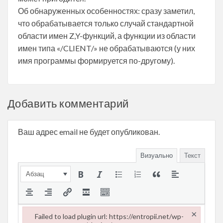
Об обнаруженных особенностях: сразу заметил,
что обрабатывается только случай стандартной
области имен Z,Y-функций, а функции из области
имен типа «/CLIENT/» не обрабатываются (у них
имя программы формируется по-другому).
Добавить комментарий
Ваш адрес email не будет опубликован.
Визуально
Текст
Абзац
×
Failed to load plugin url: https://entropii.net/wp-