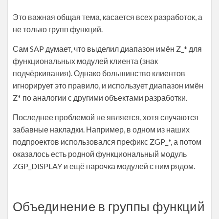
Это важная общая тема, касается всех разработок, а
не только групп функций.
Сам SAP думает, что выделил диапазон имён Z_* для
функциональных модулей клиента (знак
подчёркивания). Однако большинство клиентов
игнорирует это правило, и использует диапазон имён
Z* по аналогии с другими объектами разработки.
Последнее проблемой не является, хотя случаются
забавные накладки. Например, в одном из наших
подпроектов использовался префикс ZGP_*, а потом
оказалось есть родной функциональный модуль
ZGP_DISPLAY и ещё парочка модулей с ним рядом.
Объединение в группы функций