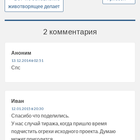
животворящее делает
2 комментария
Аноним
13.12.2014 в 02:51
Спс
Иван
12.01.2015 в 20:30
Спасибо что поделились.
У нас случай тиража, когда пришло время
подчистить огрехи исходного проекта. Думаю
может пригодится.