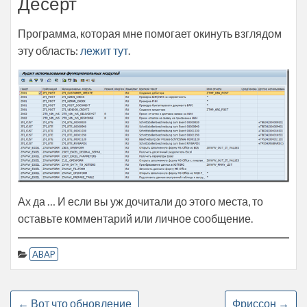
Десерт
Программа, которая мне помогает окинуть взглядом
эту область:
лежит тут
.
Ах да … И если вы уж дочитали до этого места, то
оставьте комментарий или личное сообщение.
ABAP
←
Вот что обновление
Фриссон
→