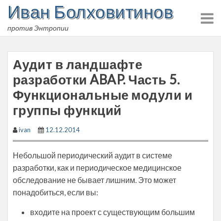
Иван Болховитинов
Skip
to
против Энтропии
content
Аудит в ландшафте
разработки ABAP. Часть 5.
Функциональные модули и
группы функций
ivan
12.12.2014
Небольшой периодический аудит в системе
разработки, как и периодическое медицинское
обследование не бывает лишним. Это может
понадобиться, если вы:
входите на проект с существующим большим