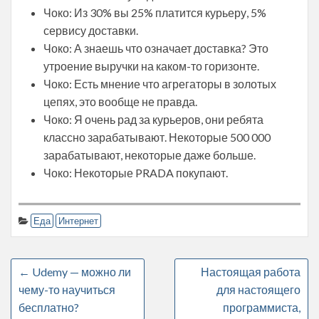
Чоко: Из 30% вы 25% платится курьеру, 5%
сервису доставки.
Чоко: А знаешь что означает доставка? Это
утроение выручки на каком-то горизонте.
Чоко: Есть мнение что агрегаторы в золотых
цепях, это вообще не правда.
Чоко: Я очень рад за курьеров, они ребята
классно зарабатывают. Некоторые 500 000
зарабатывают, некоторые даже больше.
Чоко: Некоторые PRADA покупают.
Еда
Интернет
←
Udemy — можно ли
Настоящая работа
чему-то научиться
для настоящего
бесплатно?
программиста,