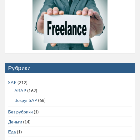
Рубрики
SAP
(212)
ABAP
(162)
Вокруг SAP
(68)
Без рубрики
(1)
Деньги
(14)
Еда
(1)