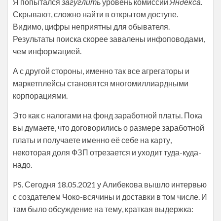
Я попытался
загуглить
уровень комиссии
Яндекса
.
Скрывают, сложно найти в открытом доступе.
Видимо, цифры неприятны для обывателя.
Результаты поиска скорее завалены инфоповодами,
чем информацией.
А с другой стороны, именно так все агрегаторы и
маркетплейсы становятся многомиллиардными
корпорациями.
Это как с налогами на фонд заработной платы. Пока
вы думаете, что договорились о размере заработной
платы и получаете именно её себе на карту,
некоторая доля ФЗП отрезается и уходит туда-куда-
надо.
PS. Сегодня 18.05.2021 у Алибекова вышло интервью
с создателем Чоко-всячины и доставки в том числе. И
там было обсуждение на тему, краткая выдержка: