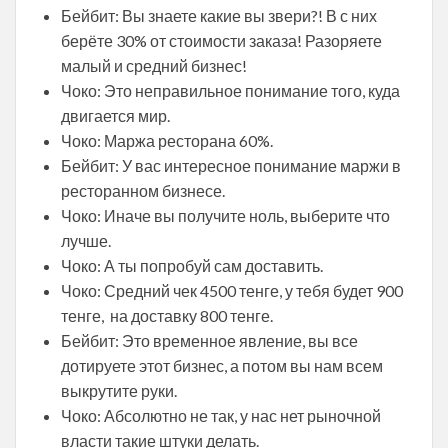
Бейбит: Вы знаете какие вы звери?! В с них
берёте 30% от стоимости заказа! Разоряете
малый и средний бизнес!
Чоко: Это неправильное понимание того, куда
двигается мир.
Чоко: Маржа ресторана 60%.
Бейбит: У вас интересное понимание маржи в
ресторанном бизнесе.
Чоко: Иначе вы получите ноль, выберите что
лучше.
Чоко: А ты попробуй сам доставить.
Чоко: Средний чек 4500 тенге, у тебя будет 900
тенге, на доставку 800 тенге.
Бейбит: Это временное явление, вы все
дотируете этот бизнес, а потом вы нам всем
выкрутите руки.
Чоко: Абсолютно не так, у нас нет рыночной
власти такие штуки делать.