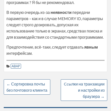
программах ? Я бы не рекомендовал.
В первую очередь из-за
неявности
передачи
параметров – как и в случае MEMORY ID, параметры
следует строго дозировать, допуская их
использование только в экранах, средствах поиска и
для взаимодействия со стандартными программами.
Предпочтение, всё-таки, следует отдавать
явным
интерфейсам.
ABAP
←
Сортировка почты
Ccылки на транзакции
без почтового клиента
и настройки из
браузера
→