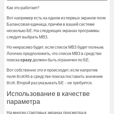
Как это работает?
Вот например есть на одном из первых экранов поле
Балансовая единица, причём в вашей системе
несколько БЕ. На следующих экранах программы
следует выбрать МВЗ.
Но некрасиво будет, если список МВЗ будет полным.
Логично предположить, что список МВЗ в средстве
поиска
сразу
должен быть ограничен по БЕ.
Вот собственно это и происходит, если напротив
поля BUKRS в средстве поиска поставить значение
BUK. Второй раз указывать БЕ – не требуется.
Использование в качестве
параметра
На многих стартовых экранах просмотра в