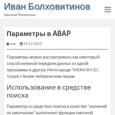
Иван Болховитинов
Skip
to
против Энтропии
content
Параметры в ABAP
ivan
10.12.2010
Параметры можно рассматривать как некоторый
способ неявной передачи данных из одной
программы в другую. Нечто вроде “MEMORY ID”,
только с более человеческим лицом.
Использование в средстве
поиска
Параметры в средствах поиска в качестве “значений
по умолчанию” выполняют функции сквозной