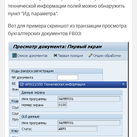
технической информации полей можно обнаружить
пункт “Ид. параметра”.
Вот для примера скриншот из транзакции просмотра
бухгалтерских документов FB03: