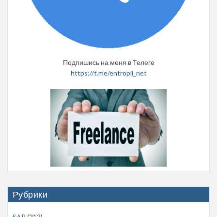
Подпишись на меня в Телеге
https://t.me/entropii_net
Рубрики
SAP
(212)