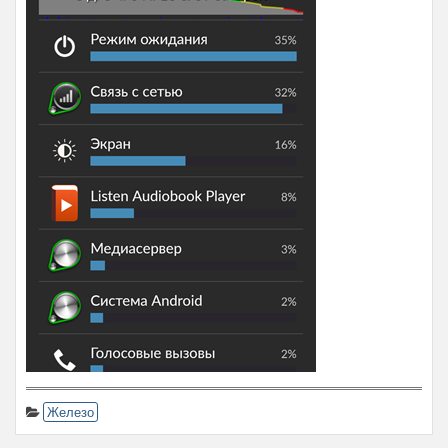
Железо