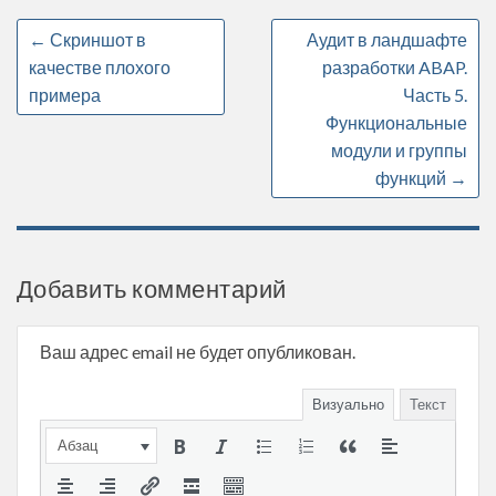
←
Скриншот в
Аудит в ландшафте
качестве плохого
разработки ABAP.
примера
Часть 5.
Функциональные
модули и группы
функций
→
Добавить комментарий
Ваш адрес email не будет опубликован.
Визуально
Текст
Абзац