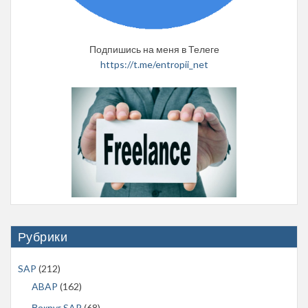
Подпишись на меня в Телеге
https://t.me/entropii_net
Рубрики
SAP
(212)
ABAP
(162)
Вокруг SAP
(68)