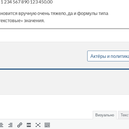
 1 234 567 890 123 450.00
ановится вручную очень тяжело, да и формулы типа
текстовые» значения.
Актёры и политик
Визуально
Текс