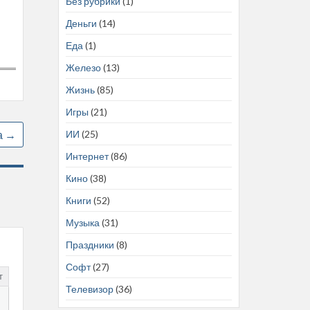
Без рубрики
(1)
Деньги
(14)
Еда
(1)
Железо
(13)
Жизнь
(85)
Игры
(21)
ИИ
(25)
а
→
Интернет
(86)
Кино
(38)
Книги
(52)
Музыка
(31)
Праздники
(8)
Софт
(27)
т
Телевизор
(36)