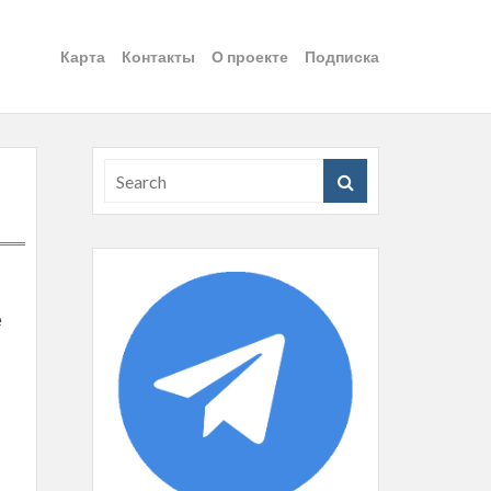
Карта
Контакты
О проекте
Подписка
е