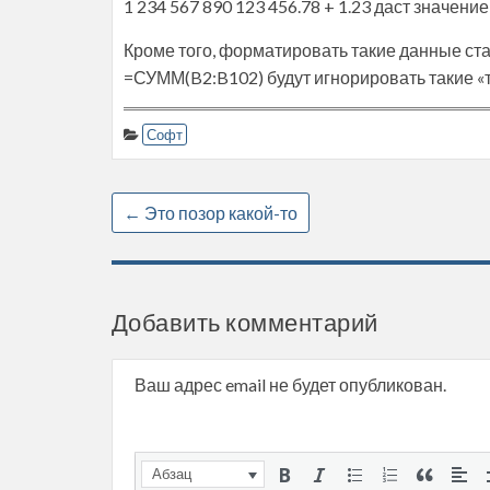
1 234 567 890 123 456.78 + 1.23 даст значение
Кроме того, форматировать такие данные ст
=СУММ(B2:B102) будут игнорировать такие «
Софт
←
Это позор какой-то
Добавить комментарий
Ваш адрес email не будет опубликован.
Абзац