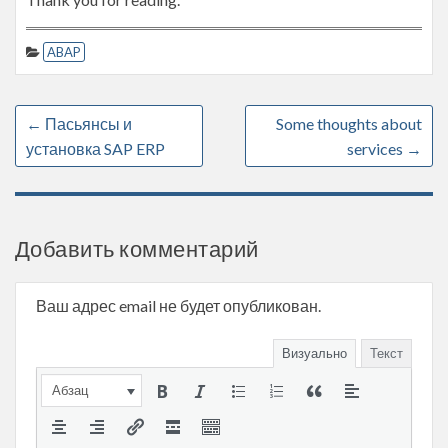
ABAP
←
Пасьянсы и
Some thoughts about
установка SAP ERP
services
→
Добавить комментарий
Ваш адрес email не будет опубликован.
Визуально
Текст
Абзац