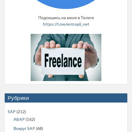
Подпишись на меня в Телеге
https://t.me/entropii_net
Рубрики
SAP
(212)
ABAP
(162)
Вокруг SAP
(68)