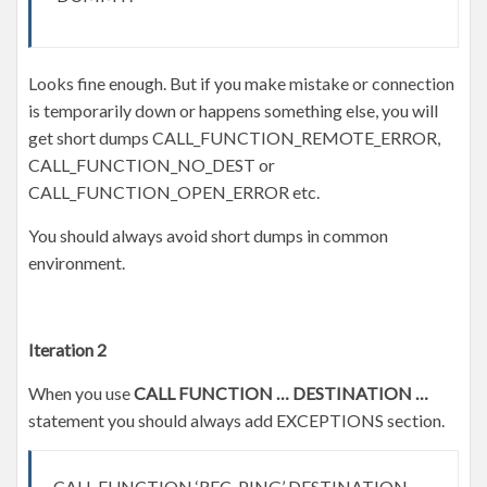
Looks fine enough. But if you make mistake or connection
is temporarily down or happens something else, you will
get short dumps CALL_FUNCTION_REMOTE_ERROR,
CALL_FUNCTION_NO_DEST or
CALL_FUNCTION_OPEN_ERROR etc.
You should always avoid short dumps in common
environment.
Iteration 2
When you use
CALL FUNCTION … DESTINATION …
statement you should always add EXCEPTIONS section.
CALL FUNCTION ‘RFC_PING’ DESTINATION