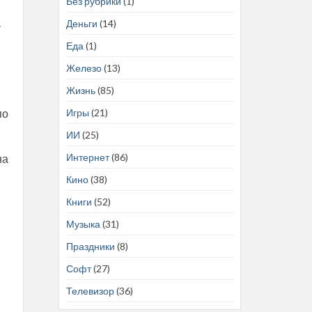
Без рубрики
(1)
.
Деньги
(14)
Еда
(1)
Железо
(13)
Жизнь
(85)
Игры
(21)
по
ИИ
(25)
Интернет
(86)
на
Кино
(38)
Книги
(52)
Музыка
(31)
Праздники
(8)
Софт
(27)
Телевизор
(36)