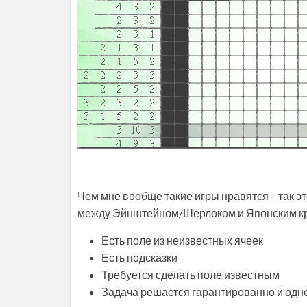
Чем мне вообще такие игры нравятся – так 
между Эйнштейном/Шерлоком и Японским кр
Есть поле из неизвестных ячеек
Есть подсказки
Требуется сделать поле известным
Задача решается гарантированно и одн