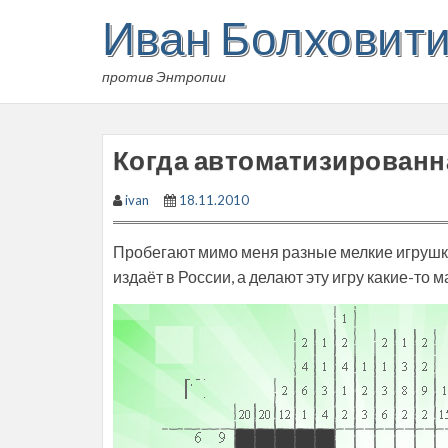
Skip
Иван Болховит
to
content
против Энтропии
Когда автоматизированн
ivan
18.11.2010
Пробегают мимо меня разные мелкие игрушки
издаёт в России, а делают эту игру какие-