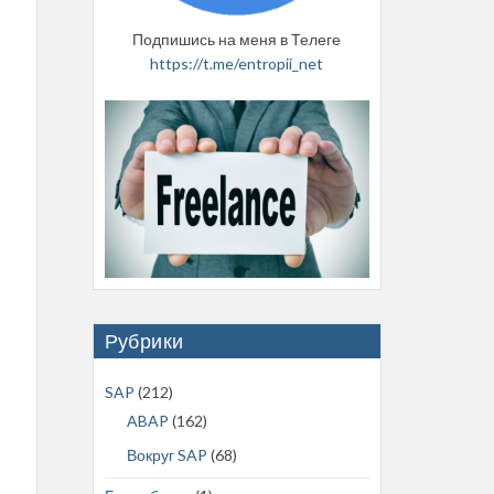
Подпишись на меня в Телеге
https://t.me/entropii_net
Рубрики
SAP
(212)
ABAP
(162)
Вокруг SAP
(68)