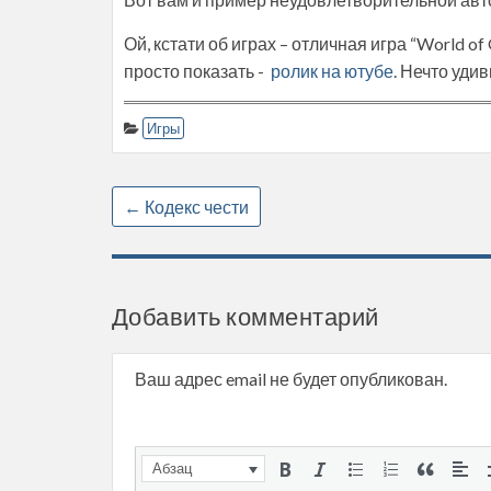
Ой, кстати об играх – отличная игра “World of
просто показать -
ролик на ютубе
. Нечто уди
Игры
←
Кодекс чести
Добавить комментарий
Ваш адрес email не будет опубликован.
Абзац