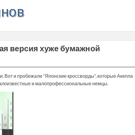
инов
ая версия хуже бумажной
. Вот и пробежали “Японские кроссворды”, которые Акелла
то малоизвестные и малопрофессиональные немцы.