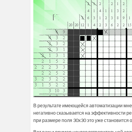
В результате имеющейся автоматизации мне 
негативно сказывается на эффективности реш
при размере поля 30х30 это уже становится
Вот вам и пример неудовлетворительной авто