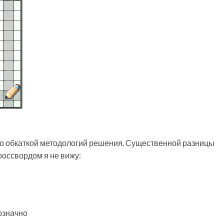
это обкаткой методологий решения. Существенной разницы
оссвордом я не вижу:
означно