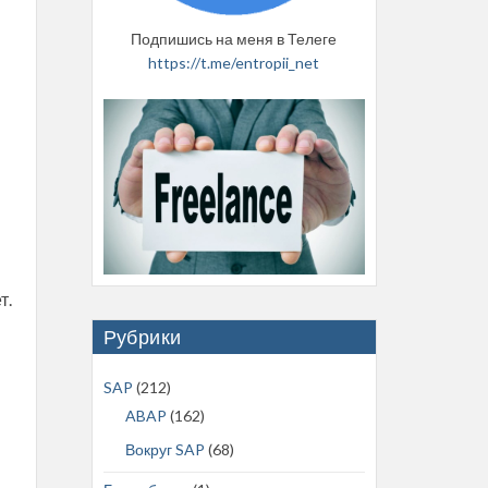
Подпишись на меня в Телеге
https://t.me/entropii_net
т.
Рубрики
SAP
(212)
ABAP
(162)
Вокруг SAP
(68)