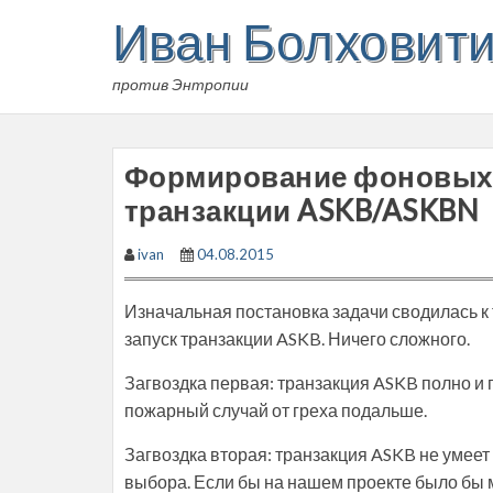
Skip
Иван Болховит
to
content
против Энтропии
Формирование фоновых 
транзакции ASKB/ASKBN
ivan
04.08.2015
Изначальная постановка задачи сводилась к
запуск транзакции ASKB. Ничего сложного.
Загвоздка первая: транзакция ASKB полно и 
пожарный случай от греха подальше.
Загвоздка вторая: транзакция ASKB не умеет
выбора. Если бы на нашем проекте было бы м