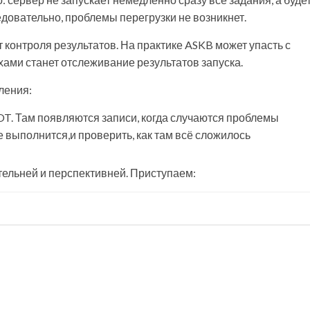
овательно, проблемы перегрузки не возникнет.
 контроля результатов. На практике ASKB может упасть с
ми станет отслеживание результатов запуска.
ления:
T. Там появляются записи, когда случаются проблемы
выполнится,и проверить, как там всё сложилось
ельней и перспективней. Приступаем: