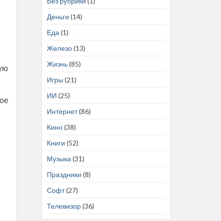
Без рубрики
(1)
Деньги
(14)
Еда
(1)
Железо
(13)
Жизнь
(85)
ую
Игры
(21)
ИИ
(25)
ное
Интернет
(86)
Кино
(38)
Книги
(52)
Музыка
(31)
Праздники
(8)
Софт
(27)
Телевизор
(36)