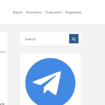
Карта
Контакты
О проекте
Подписка
ы в