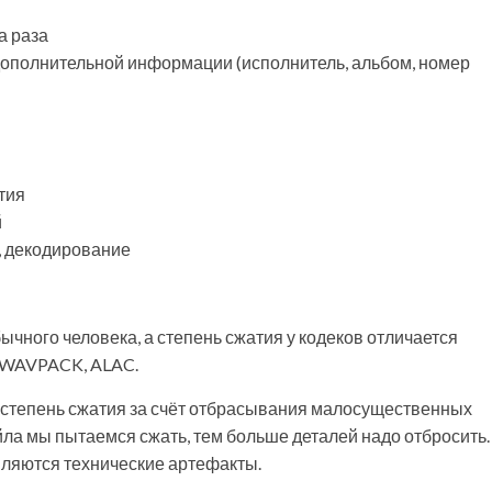
а раза
ополнительной информации (исполнитель, альбом, номер
тия
й
, декодирование
чного человека, а степень сжатия у кодеков отличается
, WAVPACK, ALAC.
 степень сжатия за счёт отбрасывания малосущественных
ла мы пытаемся сжать, тем больше деталей надо отбросить.
являются технические артефакты.