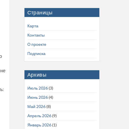
Страницы
Карта
Контакты
О проекте
Подписка
о
шне
Архивы
Июль 2026
(3)
ь:
Июнь 2026
(4)
Май 2026
(8)
Апрель 2026
(9)
Январь 2026
(1)