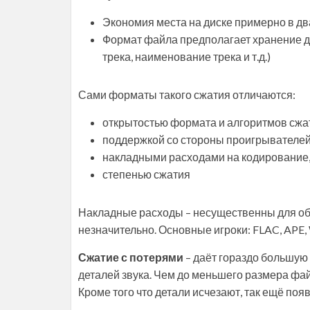
Экономия места на диске примерно в дв
Формат файла предполагает хранение д
трека, наименование трека и т.д.)
Сами форматы такого сжатия отличаются:
открытостью формата и алгоритмов сжа
поддержкой со стороны проигрывателе
накладными расходами на кодирование
степенью сжатия
Накладные расходы – несущественны для обы
незначительно. Основные игроки: FLAC, APE
Сжатие с потерями
– даёт гораздо большую
деталей звука. Чем до меньшего размера фай
Кроме того что детали исчезают, так ещё по