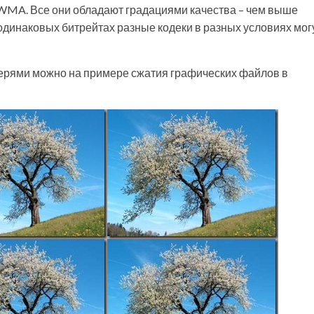
 WMA. Все они обладают градациями качества – чем выше
а одинаковых битрейтах разные кодеки в разных условиях мог
отерями можно на примере сжатия графических файлов в