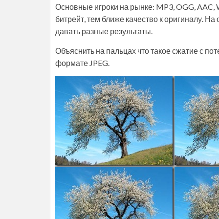
Основные игроки на рынке: MP3, OGG, AAC,
битрейт, тем ближе качество к оригиналу. Н
давать разные результаты.
Объяснить на пальцах что такое сжатие с п
формате JPEG.