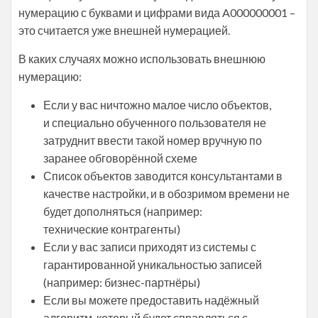
нумерацию с буквами и цифрами вида A000000001 –
это считается уже внешней нумерацией.
В каких случаях можно использовать внешнюю
нумерацию:
Если у вас ничтожно малое число объектов,
и специально обученного пользователя не
затруднит ввести такой номер вручную по
заранее обговорённой схеме
Список объектов заводится консультантами в
качестве настройки, и в обозримом времени не
будет дополняться (например:
технические контрагенты)
Если у вас записи приходят из системы с
гарантированной уникальностью записей
(например: бизнес-партнёры)
Если вы можете предоставить надёжный
алгоритм, который будет справляться с