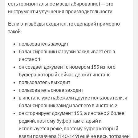
есть горизонтальное масштабирование) — это
инструменты улучшения производительности.
Если эти звёзды сходятся, то сценарий примерно
такой:
пользователь заходит
балансировщик нагрузки закидывает его в
инстанс 1
он создает документ с номером 155 из того
буфера, который сейчас держит инстанс
пользователь выходит
пользователь снова заходит
в инстанс уже набежали другие пользователи, и
балансировщик закидывает его в инстанс 2
он сторнирует документ 155, а инстанс 2 более
редкий, поэтому буфер там старый и
используется реже, поэтому буфер который
взяли позавчера (140-149) ещё не весь потрачен