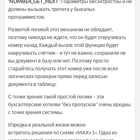
‘NUMBER_GET_NEXT’
. Параметры бесхитростны и не
должны вызывать трепета у бывалых
программистов.
Развитой логикой этот механизм не обладает,
поэтому никогда не ждите, что он будет откручивать
номер назад. Каждый вызов этой функции будет
накручивать счётчик – и тут не важно, сохранили ли
вы документ в базу или нет. Поэтому просто
старайтесь получать этот номер уже после всех
логических проверок прямо перед записью
документа в таблицу.
С точки зрения такой простой логики – эти
бухгалтерские хотелки “без пропусков” очень вредны
с точки зрения системы.
Изредка в реальной жизни можно
встретить решения по схеме «MAX+1». Одна из