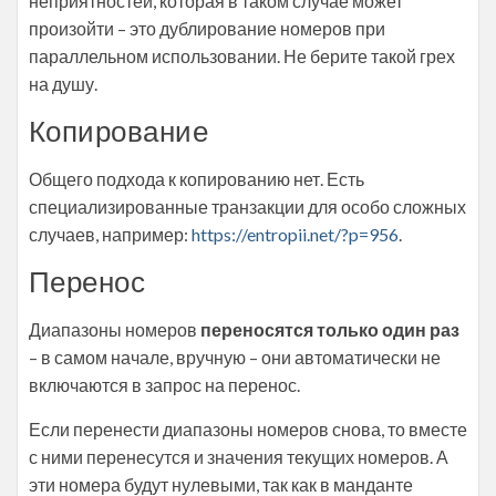
неприятностей, которая в таком случае может
произойти – это дублирование номеров при
параллельном использовании. Не берите такой грех
на душу.
Копирование
Общего подхода к копированию нет. Есть
специализированные транзакции для особо сложных
случаев, например:
https://entropii.net/?p=956
.
Перенос
Диапазоны номеров
переносятся только один раз
– в самом начале, вручную – они автоматически не
включаются в запрос на перенос.
Если перенести диапазоны номеров снова, то вместе
с ними перенесутся и значения текущих номеров. А
эти номера будут нулевыми, так как в манданте