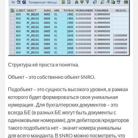
Структура её проста и понятна.
Объект – это собственно объект SNRO.
Подобъект – это сущность высокого уровня, в рамках
которого будет формироваться своя уникальная
нумерация . Для бухгалтерских документов – это
всегда БЕ (в разных БЕ могут быть документы с
одинаковыми номерами), для дебиторов/кредиторов
такого подобъекта нет – значит номера уникальны
для всего манданта. В SNRO можно посмотреть, что