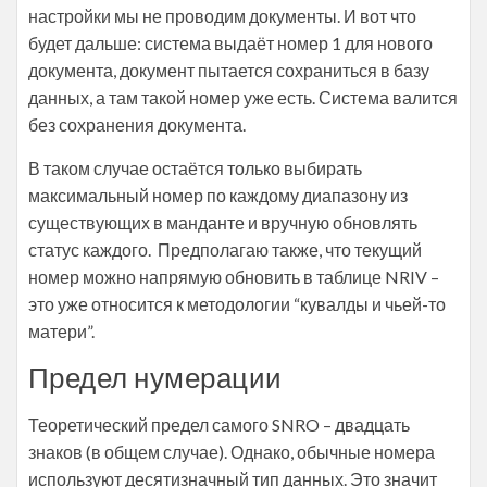
настройки мы не проводим документы. И вот что
будет дальше: система выдаёт номер 1 для нового
документа, документ пытается сохраниться в базу
данных, а там такой номер уже есть. Система валится
без сохранения документа.
В таком случае остаётся только выбирать
максимальный номер по каждому диапазону из
существующих в манданте и вручную обновлять
статус каждого. Предполагаю также, что текущий
номер можно напрямую обновить в таблице NRIV –
это уже относится к методологии “кувалды и чьей-то
матери”.
Предел нумерации
Теоретический предел самого SNRO – двадцать
знаков (в общем случае). Однако, обычные номера
используют десятизначный тип данных. Это значит