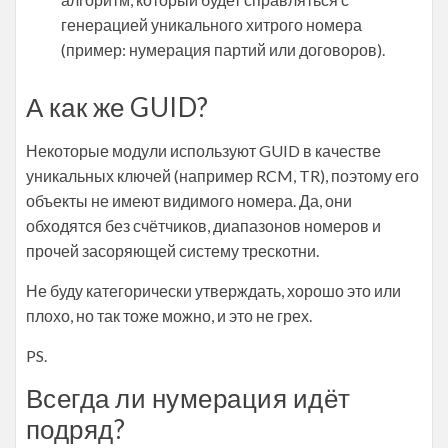
генерацией уникального хитрого номера
(пример: нумерация партий или договоров).
А как же GUID?
Некоторые модули используют GUID в качестве
уникальных ключей (например RCM, TR), поэтому его
объекты не имеют видимого номера. Да, они
обходятся без счётчиков, диапазонов номеров и
прочей засоряющей систему трескотни.
Не буду категорически утверждать, хорошо это или
плохо, но так тоже можно, и это не грех.
PS.
Всегда ли нумерация идёт
подряд?