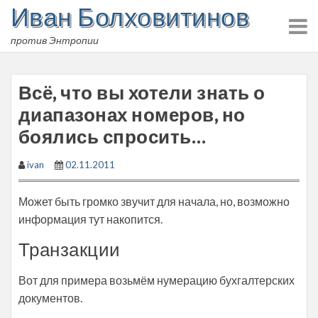
Иван Болховитинов
Skip
to
против Энтропии
content
Всё, что вы хотели знать о
диапазонах номеров, но
боялись спросить…
ivan
02.11.2011
Может быть громко звучит для начала, но, возможно
информация тут накопится.
Транзакции
Вот для примера возьмём нумерацию бухгалтерских
документов.