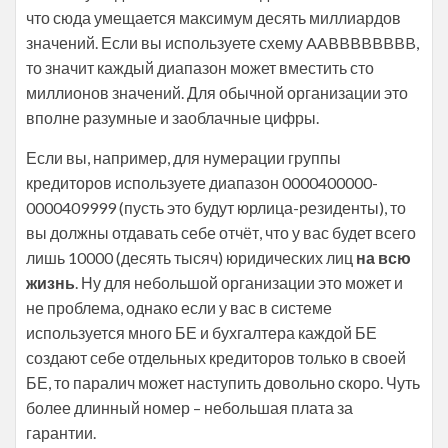
что сюда умещается максимум десять миллиардов
значений. Если вы используете схему AABBBBBBBB,
то значит каждый диапазон может вместить сто
миллионов значений. Для обычной организации это
вполне разумные и заоблачные цифры.
Если вы, например, для нумерации группы
кредиторов используете диапазон 0000400000-
0000409999 (пусть это будут юрлица-резиденты), то
вы должны отдавать себе отчёт, что у вас будет всего
лишь 10000 (десять тысяч) юридических лиц
на всю
жизнь
. Ну для небольшой организации это может и
не проблема, однако если у вас в системе
используется много БЕ и бухгалтера каждой БЕ
создают себе отдельных кредиторов только в своей
БЕ, то паралич может наступить довольно скоро. Чуть
более длинный номер – небольшая плата за
гарантии.