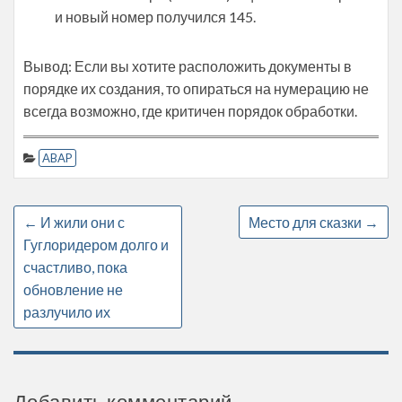
и новый номер получился 145.
Вывод: Если вы хотите расположить документы в
порядке их создания, то опираться на нумерацию не
всегда возможно, где критичен порядок обработки.
ABAP
←
И жили они с
Место для сказки
→
Гуглоридером долго и
счастливо, пока
обновление не
разлучило их
Добавить комментарий