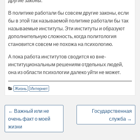
другие законы.
В политике работали бы совсем другие законы, если
бы в этой так называемой политике работали бы так
называемые институты. Эти институты и образуют
дополнительную сложность, когда политология
становится совсем не похожа на психологию.
А пока работа институтов сводится ко вне-
институциональным решениям отдельных людей,
она из области психологии далеко уйти не может.
Жизнь
Интернет
←
Важный или не
Государственная
очень факт о моей
служба
→
жизни