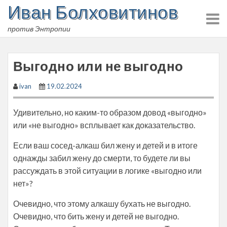
Иван Болховитинов
Skip
to
против Энтропии
content
Выгодно или не выгодно
ivan
19.02.2024
Удивительно, но каким-то образом довод «выгодно»
или «не выгодно» всплывает как доказательство.
Если ваш сосед-алкаш бил жену и детей и в итоге
однажды забил жену до смерти, то будете ли вы
рассуждать в этой ситуации в логике «выгодно или
нет»?
Очевидно, что этому алкашу бухать не выгодно.
Очевидно, что бить жену и детей не выгодно.