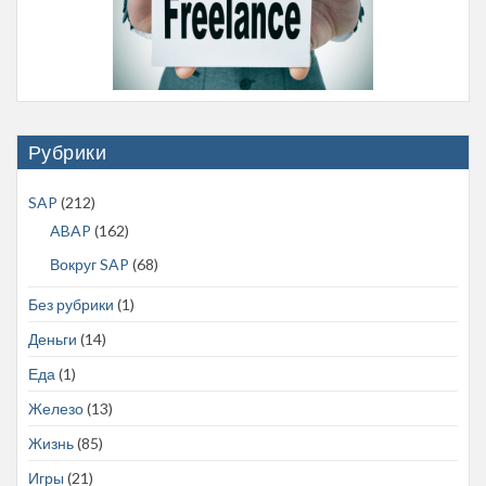
Рубрики
SAP
(212)
ABAP
(162)
Вокруг SAP
(68)
Без рубрики
(1)
Деньги
(14)
Еда
(1)
Железо
(13)
Жизнь
(85)
Игры
(21)