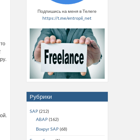
Подпишись на меня в Телеге
https://t.me/entropii_net
-то
2
ру.
Рубрики
SAP
(212)
ой.
ABAP
(162)
Вокруг SAP
(68)