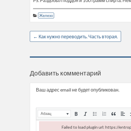
PS. Раздобыл поддон и 100 грамм спирта. Нем
Железо
←
Как нужно переводить. Часть вторая.
Добавить комментарий
Ваш адрес email не будет опубликован.
Абзац
Failed to load plugin url: https://ent