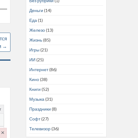
Без рубрики
(1)
Деньги
(14)
Еда
(1)
Железо
(13)
тся
Жизнь
(85)
и
→
Игры
(21)
ИИ
(25)
Интернет
(86)
Кино
(38)
Книги
(52)
Музыка
(31)
Праздники
(8)
т
Софт
(27)
Телевизор
(36)
×