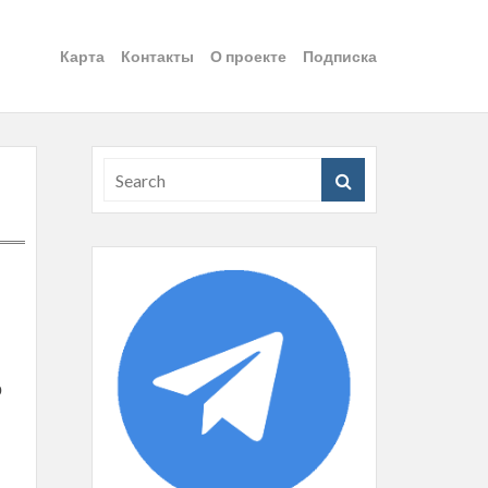
Карта
Контакты
О проекте
Подписка
о