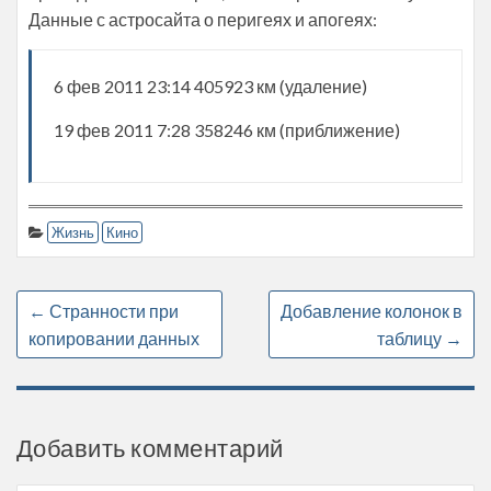
Данные с астросайта о перигеях и апогеях:
6 фев 2011 23:14 405923 км (удаление)
19 фев 2011 7:28 358246 км (приближение)
Жизнь
Кино
←
Странности при
Добавление колонок в
копировании данных
таблицу
→
Добавить комментарий