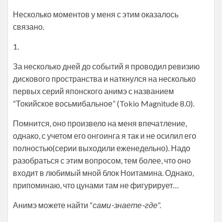
Несколько моментов у меня с этим оказалось
связано.
1.
За несколько дней до событий я проводил ревизию
дискового пространства и наткнулся на несколько
первых серий японского анимэ с названием
“Токийское восьмибальное” (Tokio Magnitude 8.0).
Помнится, оно произвело на меня впечатление,
однако, с учетом его онгоинга я так и не осилил его
полностью(серии выходили еженедельно). Надо
разобраться с этим вопросом, тем более, что оно
входит в любимый мной блок Ноитамина. Однако,
припоминаю, что цунами там не фигурирует…
Анимэ можете найти “
сами-знаете-где
”.