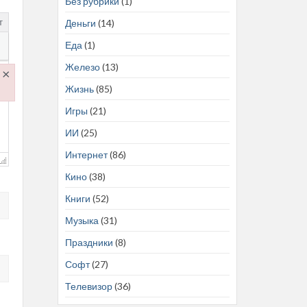
Без рубрики
(1)
т
Деньги
(14)
Еда
(1)
Железо
(13)
×
Жизнь
(85)
.js
Игры
(21)
ИИ
(25)
Интернет
(86)
Кино
(38)
Книги
(52)
Музыка
(31)
Праздники
(8)
Софт
(27)
Телевизор
(36)