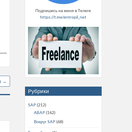
Подпишись на меня в Телеге
https://t.me/entropii_net
ы
→
Рубрики
SAP
(212)
ABAP
(162)
Вокруг SAP
(68)