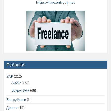
https://t.me/entropii_net
Рубрики
SAP
(212)
ABAP
(162)
Вокруг SAP
(68)
Без рубрики
(1)
Деньги
(14)