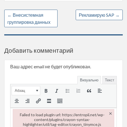
←
Внесистемная
Рекламирую SAP
→
группировка данных
Добавить комментарий
Ваш адрес email не будет опубликован.
Визуально
Текст
Абзац
×
Failed to load plugin url: https://entropii.net/wp-
content/plugins/crayon-syntax-
highlighter/util/tag-editor/crayon_tinymce.js