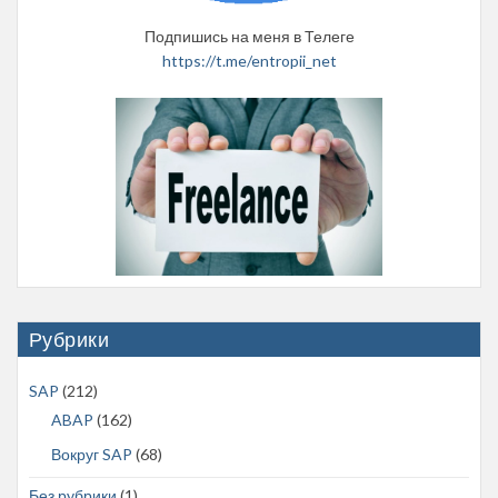
Подпишись на меня в Телеге
https://t.me/entropii_net
Рубрики
SAP
(212)
ABAP
(162)
Вокруг SAP
(68)
Без рубрики
(1)