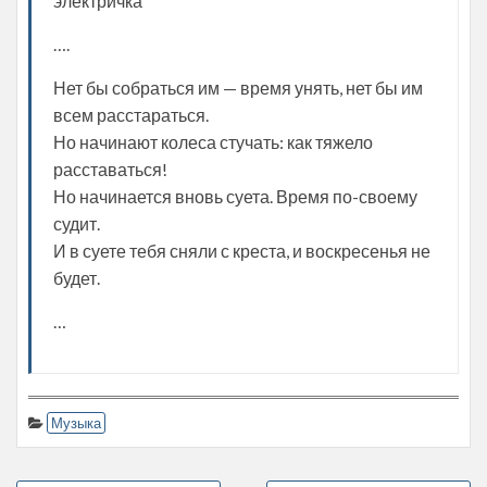
электричка
….
Нет бы собраться им — время унять, нет бы им
всем расстараться.
Но начинают колеса стучать: как тяжело
расставаться!
Но начинается вновь суета. Время по-своему
судит.
И в суете тебя сняли с креста, и воскресенья не
будет.
…
Музыка