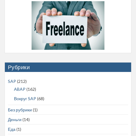
Рубрики
SAP
(212)
ABAP
(162)
Вокруг SAP
(68)
Без рубрики
(1)
Деньги
(14)
Еда
(1)