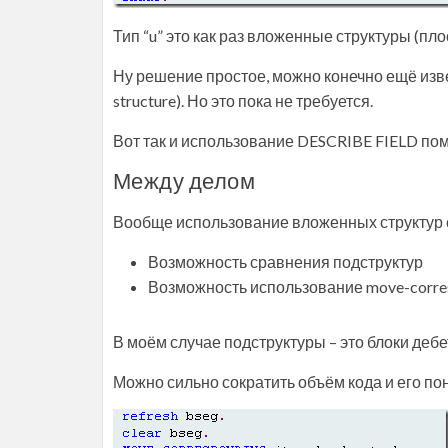
Тип “u” это как раз вложенные структуры (пло
Ну решение простое, можно конечно ещё извер
structure). Но это пока не требуется.
Вот так и использование DESCRIBE FIELD пом
Между делом
Вообще использование вложенных структур 
Возможность сравнения подструктур
Возможность использование move-corres
В моём случае подструктуры – это блоки дебе
Можно сильно сократить объём кода и его по