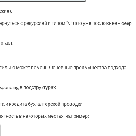
ские).
нуться с рекурсией и типом “v” (это уже посложнее – deep
огает.
сильно может помочь. Основные преимущества подхода:
ponding в подструктурах
та и кредита бухгалтерской проводки.
нятность в некоторых местах, например: