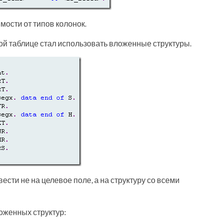
ости от типов колонок.
вой таблице стал использовать вложенные структуры.
и не на целевое поле, а на структуру со всеми
оженных структур: