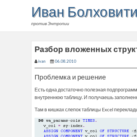
Skip
Иван Болховит
to
content
против Энтропии
Разбор вложенных струк
ivan
06.08.2010
Проблемка и решение
Есть одна достаточно полезная подпрограмма
внутреннюю таблицу. И получаешь заполнен
Там в кишках слепок таблицы Excel переклад