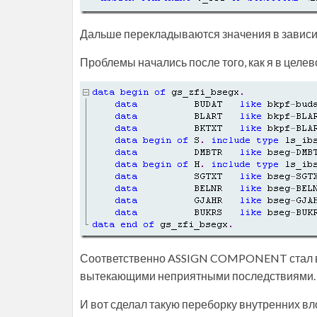
Дальше перекладываются значения в зависим
Проблемы начались после того, как я в целе
Соответственно ASSIGN COMPONENT стал вест
вытекающими неприятными последствиями.
И вот сделал такую переборку внутренних вл