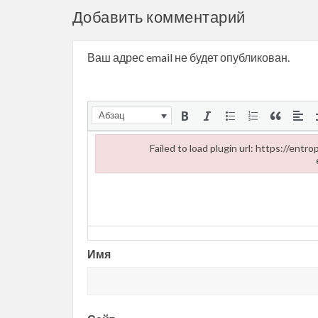
Добавить комментарий
Ваш адрес email не будет опубликован.
Абзац
Failed to load plugin url: https://ent
Failed to load plugin url: https://entropii.net/wp
Имя