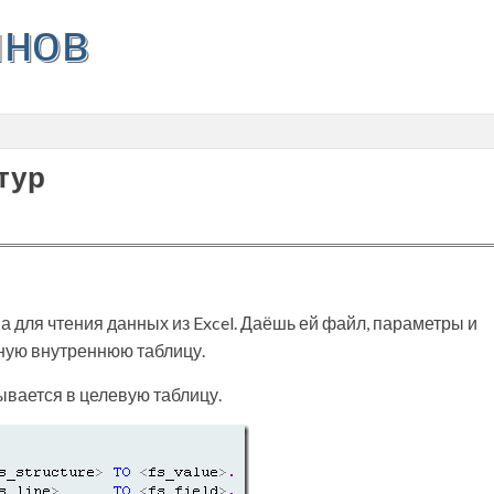
инов
тур
 для чтения данных из Excel. Даёшь ей файл, параметры и
ную внутреннюю таблицу.
ывается в целевую таблицу.