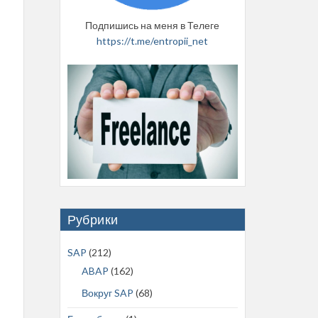
Подпишись на меня в Телеге
https://t.me/entropii_net
Рубрики
SAP
(212)
ABAP
(162)
Вокруг SAP
(68)