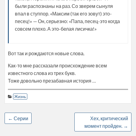
были распознаны на раз. Со зверем сынуля
впал в ступпор. «Максим (так его зовут) это-
песец!» — Он, серьезно: «Папа, песец-это когда
совсем плохо. А это-белая лисичка!»
Вот так и рождаются новые слова.
Как-то мне рассказали происхождение всем
известного слова из трех букв.
Тоже довольно презабавная история …
Жизнь
←
Серии
Хех, критический
момент пройден.
→