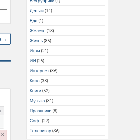
Без рубрики
(1)
Деньги
(14)
Еда
(1)
Железо
(13)
а
→
Жизнь
(85)
Игры
(21)
ИИ
(25)
Интернет
(86)
Кино
(38)
Книги
(52)
Музыка
(31)
Праздники
(8)
т
Софт
(27)
Телевизор
(36)
×