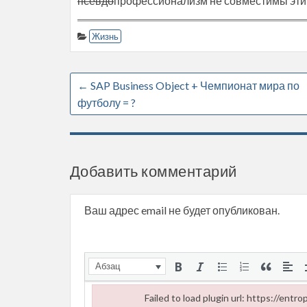
псевдо
профессионализм не совместимы эти
Жизнь
←
SAP Business Object + Чемпионат мира по
футболу = ?
Добавить комментарий
Ваш адрес email не будет опубликован.
Абзац
Failed to load plugin url: https://ent