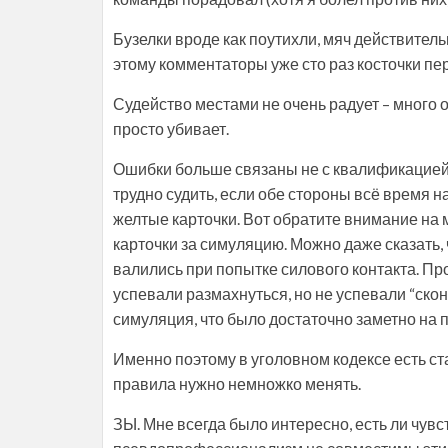
Бузелки вроде как поутихли, мяч действител
этому комментаторы уже сто раз косточки п
Судейство местами не очень радует – много 
просто убивает.
Ошибки больше связаны не с квалификацией 
трудно судить, если обе стороны всё время наг
желтые карточки. Вот обратите внимание на
карточки за симуляцию. Можно даже сказать,
валились при попытке силового контакта. Пр
успевали размахнуться, но не успевали “скон
симуляция, что было достаточно заметно на 
Именно поэтому в уголовном кодексе есть ста
правила нужно немножко менять.
ЗЫ. Мне всегда было интересно, есть ли чувс