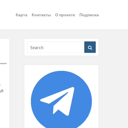
Карта
Контакты
О проекте
Подписка
,
ал