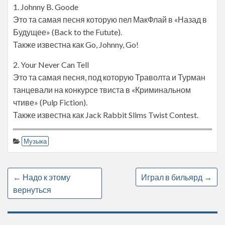
1. Johnny B. Goode
Это та самая песня которую пел МакФлай в «Назад в
Будущее» (Back to the Futute).
Также известна как Go, Johnny, Go!
2. Your Never Can Tell
Это та самая песня, под которую Траволта и Турман
танцевали на конкурсе твиста в «Криминальном
чтиве» (Pulp Fiction).
Также известна как Jack Rabbit Slims Twist Contest.
Музыка
←
Надо к этому
Играл в бильярд
→
вернуться