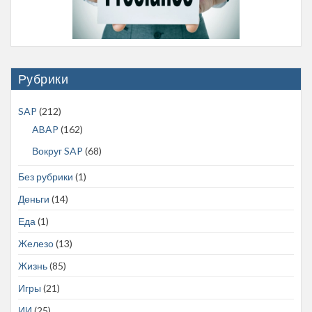
Рубрики
SAP
(212)
ABAP
(162)
Вокруг SAP
(68)
Без рубрики
(1)
Деньги
(14)
Еда
(1)
Железо
(13)
Жизнь
(85)
Игры
(21)
ИИ
(25)