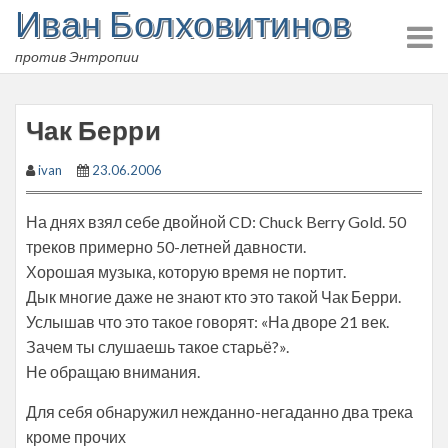
Иван Болховитинов
Skip
to
против Энтропии
content
Чак Берри
ivan
23.06.2006
На днях взял себе двойной CD: Chuck Berry Gold. 50
треков примерно 50-летней давности.
Хорошая музыка, которую время не портит.
Дык многие даже не знают кто это такой Чак Берри.
Услышав что это такое говорят: «На дворе 21 век.
Зачем ты слушаешь такое старьё?».
Не обращаю внимания.
Для себя обнаружил нежданно-негаданно два трека
кроме прочих